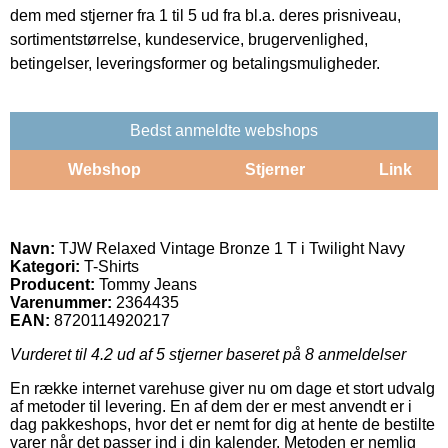
dem med stjerner fra 1 til 5 ud fra bl.a. deres prisniveau,
sortimentstørrelse, kundeservice, brugervenlighed,
betingelser, leveringsformer og betalingsmuligheder.
Bedst anmeldte webshops
Webshop
Stjerner
Link
Navn:
TJW Relaxed Vintage Bronze 1 T i Twilight Navy
Kategori:
T-Shirts
Producent:
Tommy Jeans
Varenummer:
2364435
EAN:
8720114920217
Vurderet til
4.2
ud af 5 stjerner baseret på
8
anmeldelser
En række internet varehuse giver nu om dage et stort udvalg
af metoder til levering. En af dem der er mest anvendt er i
dag pakkeshops, hvor det er nemt for dig at hente de bestilte
varer når det passer ind i din kalender. Metoden er nemlig