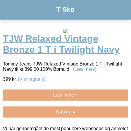
T Sko
TJW Relaxed Vintage
Bronze 1 T i Twilight Navy
Tommy Jeans TJW Relaxed Vintage Bronze 1 T i Twilight
Navy til kr 399,00 100% Bomuld
(Læs mere)
399
kr.
(Vis fragtpris)
Læs mere »
Køb nu »
Vi har gennemgået de mest populære webshops og anmeldt