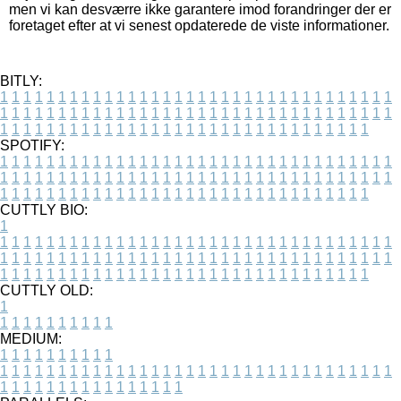
men vi kan desværre ikke garantere imod forandringer der er
foretaget efter at vi senest opdaterede de viste informationer.
BITLY:
1
1
1
1
1
1
1
1
1
1
1
1
1
1
1
1
1
1
1
1
1
1
1
1
1
1
1
1
1
1
1
1
1
1
1
1
1
1
1
1
1
1
1
1
1
1
1
1
1
1
1
1
1
1
1
1
1
1
1
1
1
1
1
1
1
1
1
1
1
1
1
1
1
1
1
1
1
1
1
1
1
1
1
1
1
1
1
1
1
1
1
1
1
1
1
1
1
1
1
1
SPOTIFY:
1
1
1
1
1
1
1
1
1
1
1
1
1
1
1
1
1
1
1
1
1
1
1
1
1
1
1
1
1
1
1
1
1
1
1
1
1
1
1
1
1
1
1
1
1
1
1
1
1
1
1
1
1
1
1
1
1
1
1
1
1
1
1
1
1
1
1
1
1
1
1
1
1
1
1
1
1
1
1
1
1
1
1
1
1
1
1
1
1
1
1
1
1
1
1
1
1
1
1
1
CUTTLY BIO:
1
1
1
1
1
1
1
1
1
1
1
1
1
1
1
1
1
1
1
1
1
1
1
1
1
1
1
1
1
1
1
1
1
1
1
1
1
1
1
1
1
1
1
1
1
1
1
1
1
1
1
1
1
1
1
1
1
1
1
1
1
1
1
1
1
1
1
1
1
1
1
1
1
1
1
1
1
1
1
1
1
1
1
1
1
1
1
1
1
1
1
1
1
1
1
1
1
1
1
1
1
CUTTLY OLD:
1
1
1
1
1
1
1
1
1
1
1
MEDIUM:
1
1
1
1
1
1
1
1
1
1
1
1
1
1
1
1
1
1
1
1
1
1
1
1
1
1
1
1
1
1
1
1
1
1
1
1
1
1
1
1
1
1
1
1
1
1
1
1
1
1
1
1
1
1
1
1
1
1
1
1