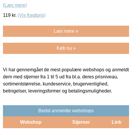
(Læs mere)
119
kr.
(Vis fragtpris)
Læs mere »
Køb nu »
Vi har gennemgået de mest populære webshops og anmeldt
dem med stjerner fra 1 til 5 ud fra bl.a. deres prisniveau,
sortimentstørrelse, kundeservice, brugervenlighed,
betingelser, leveringsformer og betalingsmuligheder.
Bedst anmeldte webshops
Webshop
Stjerner
Link