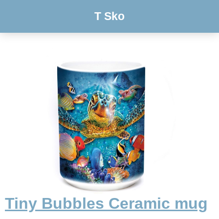
T Sko
Tiny Bubbles Ceramic mug