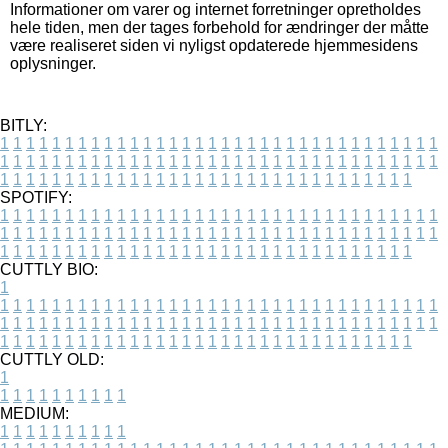
Informationer om varer og internet forretninger opretholdes
hele tiden, men der tages forbehold for ændringer der måtte
være realiseret siden vi nyligst opdaterede hjemmesidens
oplysninger.
BITLY:
1
1
1
1
1
1
1
1
1
1
1
1
1
1
1
1
1
1
1
1
1
1
1
1
1
1
1
1
1
1
1
1
1
1
1
1
1
1
1
1
1
1
1
1
1
1
1
1
1
1
1
1
1
1
1
1
1
1
1
1
1
1
1
1
1
1
1
1
1
1
1
1
1
1
1
1
1
1
1
1
1
1
1
1
1
1
1
1
1
1
1
1
1
1
1
1
1
1
1
1
SPOTIFY:
1
1
1
1
1
1
1
1
1
1
1
1
1
1
1
1
1
1
1
1
1
1
1
1
1
1
1
1
1
1
1
1
1
1
1
1
1
1
1
1
1
1
1
1
1
1
1
1
1
1
1
1
1
1
1
1
1
1
1
1
1
1
1
1
1
1
1
1
1
1
1
1
1
1
1
1
1
1
1
1
1
1
1
1
1
1
1
1
1
1
1
1
1
1
1
1
1
1
1
1
CUTTLY BIO:
1
1
1
1
1
1
1
1
1
1
1
1
1
1
1
1
1
1
1
1
1
1
1
1
1
1
1
1
1
1
1
1
1
1
1
1
1
1
1
1
1
1
1
1
1
1
1
1
1
1
1
1
1
1
1
1
1
1
1
1
1
1
1
1
1
1
1
1
1
1
1
1
1
1
1
1
1
1
1
1
1
1
1
1
1
1
1
1
1
1
1
1
1
1
1
1
1
1
1
1
1
CUTTLY OLD:
1
1
1
1
1
1
1
1
1
1
1
MEDIUM:
1
1
1
1
1
1
1
1
1
1