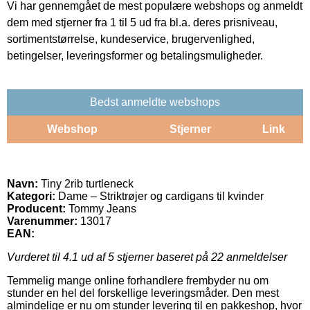
Vi har gennemgået de mest populære webshops og anmeldt
dem med stjerner fra 1 til 5 ud fra bl.a. deres prisniveau,
sortimentstørrelse, kundeservice, brugervenlighed,
betingelser, leveringsformer og betalingsmuligheder.
Bedst anmeldte webshops
Webshop
Stjerner
Link
Navn:
Tiny 2rib turtleneck
Kategori:
Dame – Striktrøjer og cardigans til kvinder
Producent:
Tommy Jeans
Varenummer:
13017
EAN:
Vurderet til
4.1
ud af 5 stjerner baseret på
22
anmeldelser
Temmelig mange online forhandlere frembyder nu om
stunder en hel del forskellige leveringsmåder. Den mest
almindelige er nu om stunder levering til en pakkeshop, hvor