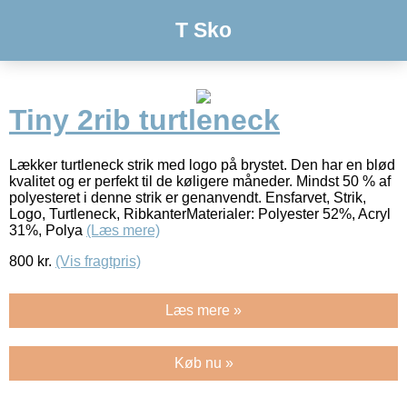
T Sko
Tiny 2rib turtleneck
Lækker turtleneck strik med logo på brystet. Den har en blød
kvalitet og er perfekt til de køligere måneder. Mindst 50 % af
polyesteret i denne strik er genanvendt. Ensfarvet, Strik,
Logo, Turtleneck, RibkanterMaterialer: Polyester 52%, Acryl
31%, Polya
(Læs mere)
800
kr.
(Vis fragtpris)
Læs mere »
Køb nu »