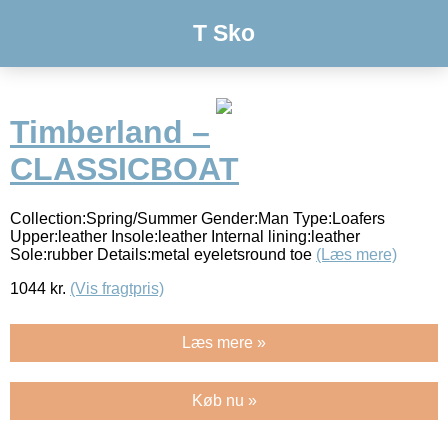
T Sko
Timberland –
CLASSICBOAT
Collection:Spring/Summer Gender:Man Type:Loafers
Upper:leather Insole:leather Internal lining:leather
Sole:rubber Details:metal eyeletsround toe
(Læs mere)
1044
kr.
(Vis fragtpris)
Læs mere »
Køb nu »