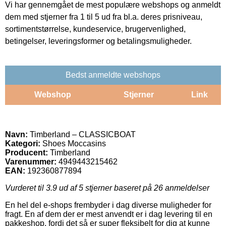
Vi har gennemgået de mest populære webshops og anmeldt
dem med stjerner fra 1 til 5 ud fra bl.a. deres prisniveau,
sortimentstørrelse, kundeservice, brugervenlighed,
betingelser, leveringsformer og betalingsmuligheder.
Bedst anmeldte webshops
Webshop
Stjerner
Link
Navn:
Timberland – CLASSICBOAT
Kategori:
Shoes Moccasins
Producent:
Timberland
Varenummer:
4949443215462
EAN:
192360877894
Vurderet til
3.9
ud af 5 stjerner baseret på
26
anmeldelser
En hel del e-shops frembyder i dag diverse muligheder for
fragt. En af dem der er mest anvendt er i dag levering til en
pakkeshop, fordi det så er super fleksibelt for dig at kunne