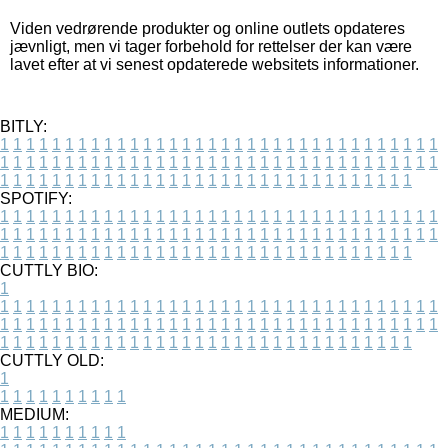
Viden vedrørende produkter og online outlets opdateres
jævnligt, men vi tager forbehold for rettelser der kan være
lavet efter at vi senest opdaterede websitets informationer.
BITLY:
1
1
1
1
1
1
1
1
1
1
1
1
1
1
1
1
1
1
1
1
1
1
1
1
1
1
1
1
1
1
1
1
1
1
1
1
1
1
1
1
1
1
1
1
1
1
1
1
1
1
1
1
1
1
1
1
1
1
1
1
1
1
1
1
1
1
1
1
1
1
1
1
1
1
1
1
1
1
1
1
1
1
1
1
1
1
1
1
1
1
1
1
1
1
1
1
1
1
1
1
SPOTIFY:
1
1
1
1
1
1
1
1
1
1
1
1
1
1
1
1
1
1
1
1
1
1
1
1
1
1
1
1
1
1
1
1
1
1
1
1
1
1
1
1
1
1
1
1
1
1
1
1
1
1
1
1
1
1
1
1
1
1
1
1
1
1
1
1
1
1
1
1
1
1
1
1
1
1
1
1
1
1
1
1
1
1
1
1
1
1
1
1
1
1
1
1
1
1
1
1
1
1
1
1
CUTTLY BIO:
1
1
1
1
1
1
1
1
1
1
1
1
1
1
1
1
1
1
1
1
1
1
1
1
1
1
1
1
1
1
1
1
1
1
1
1
1
1
1
1
1
1
1
1
1
1
1
1
1
1
1
1
1
1
1
1
1
1
1
1
1
1
1
1
1
1
1
1
1
1
1
1
1
1
1
1
1
1
1
1
1
1
1
1
1
1
1
1
1
1
1
1
1
1
1
1
1
1
1
1
1
CUTTLY OLD:
1
1
1
1
1
1
1
1
1
1
1
MEDIUM:
1
1
1
1
1
1
1
1
1
1