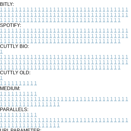
BITLY:
1
1
1
1
1
1
1
1
1
1
1
1
1
1
1
1
1
1
1
1
1
1
1
1
1
1
1
1
1
1
1
1
1
1
1
1
1
1
1
1
1
1
1
1
1
1
1
1
1
1
1
1
1
1
1
1
1
1
1
1
1
1
1
1
1
1
1
1
1
1
1
1
1
1
1
1
1
1
1
1
1
1
1
1
1
1
1
1
1
1
1
1
1
1
1
1
1
1
1
1
SPOTIFY:
1
1
1
1
1
1
1
1
1
1
1
1
1
1
1
1
1
1
1
1
1
1
1
1
1
1
1
1
1
1
1
1
1
1
1
1
1
1
1
1
1
1
1
1
1
1
1
1
1
1
1
1
1
1
1
1
1
1
1
1
1
1
1
1
1
1
1
1
1
1
1
1
1
1
1
1
1
1
1
1
1
1
1
1
1
1
1
1
1
1
1
1
1
1
1
1
1
1
1
1
CUTTLY BIO:
1
1
1
1
1
1
1
1
1
1
1
1
1
1
1
1
1
1
1
1
1
1
1
1
1
1
1
1
1
1
1
1
1
1
1
1
1
1
1
1
1
1
1
1
1
1
1
1
1
1
1
1
1
1
1
1
1
1
1
1
1
1
1
1
1
1
1
1
1
1
1
1
1
1
1
1
1
1
1
1
1
1
1
1
1
1
1
1
1
1
1
1
1
1
1
1
1
1
1
1
1
CUTTLY OLD:
1
1
1
1
1
1
1
1
1
1
1
MEDIUM:
1
1
1
1
1
1
1
1
1
1
1
1
1
1
1
1
1
1
1
1
1
1
1
1
1
1
1
1
1
1
1
1
1
1
1
1
1
1
1
1
1
1
1
1
1
1
1
1
1
1
1
1
1
1
1
1
1
1
1
1
PARALLELS:
1
1
1
1
1
1
1
1
1
1
1
1
1
1
1
1
1
1
1
1
1
1
1
1
1
1
1
1
1
1
1
1
1
1
1
1
1
1
1
1
1
1
1
1
1
1
1
1
1
1
1
1
1
1
1
1
1
1
1
1
URL PARAMETER: