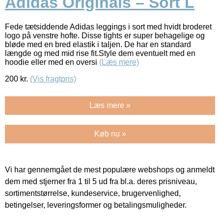
Adidas Originals – Sort L
Fede tætsiddende Adidas leggings i sort med hvidt broderet
logo på venstre hofte. Disse tights er super behagelige og
bløde med en bred elastik i taljen. De har en standard
længde og med mid rise fit.Style dem eventuelt med en
hoodie eller med en oversi
(Læs mere)
200
kr.
(Vis fragtpris)
Læs mere »
Køb nu »
Vi har gennemgået de mest populære webshops og anmeldt
dem med stjerner fra 1 til 5 ud fra bl.a. deres prisniveau,
sortimentstørrelse, kundeservice, brugervenlighed,
betingelser, leveringsformer og betalingsmuligheder.