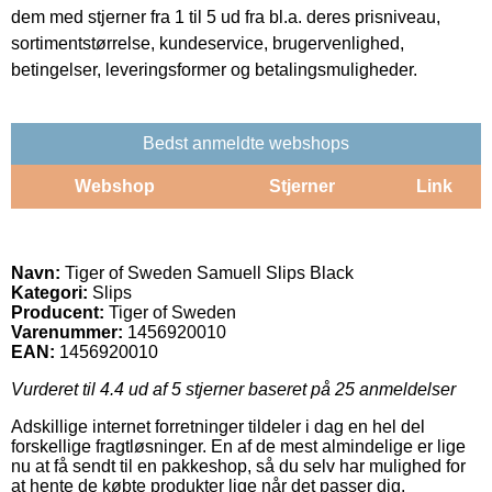
dem med stjerner fra 1 til 5 ud fra bl.a. deres prisniveau,
sortimentstørrelse, kundeservice, brugervenlighed,
betingelser, leveringsformer og betalingsmuligheder.
Bedst anmeldte webshops
Webshop
Stjerner
Link
Navn:
Tiger of Sweden Samuell Slips Black
Kategori:
Slips
Producent:
Tiger of Sweden
Varenummer:
1456920010
EAN:
1456920010
Vurderet til
4.4
ud af 5 stjerner baseret på
25
anmeldelser
Adskillige internet forretninger tildeler i dag en hel del
forskellige fragtløsninger. En af de mest almindelige er lige
nu at få sendt til en pakkeshop, så du selv har mulighed for
at hente de købte produkter lige når det passer dig.