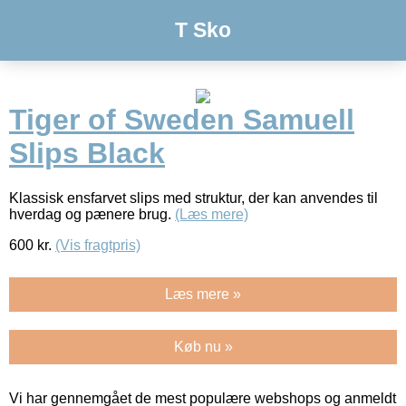
T Sko
Tiger of Sweden Samuell
Slips Black
Klassisk ensfarvet slips med struktur, der kan anvendes til
hverdag og pænere brug.
(Læs mere)
600
kr.
(Vis fragtpris)
Læs mere »
Køb nu »
Vi har gennemgået de mest populære webshops og anmeldt