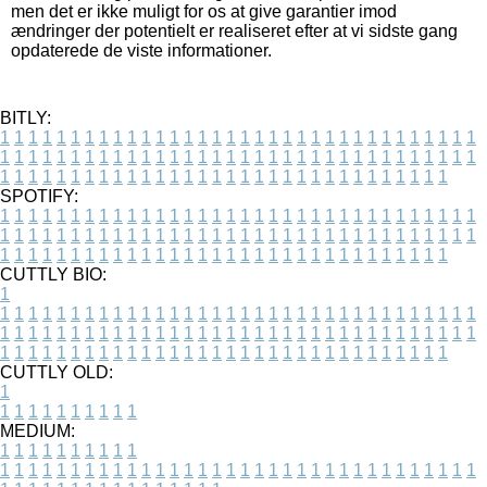
men det er ikke muligt for os at give garantier imod
ændringer der potentielt er realiseret efter at vi sidste gang
opdaterede de viste informationer.
BITLY:
1
1
1
1
1
1
1
1
1
1
1
1
1
1
1
1
1
1
1
1
1
1
1
1
1
1
1
1
1
1
1
1
1
1
1
1
1
1
1
1
1
1
1
1
1
1
1
1
1
1
1
1
1
1
1
1
1
1
1
1
1
1
1
1
1
1
1
1
1
1
1
1
1
1
1
1
1
1
1
1
1
1
1
1
1
1
1
1
1
1
1
1
1
1
1
1
1
1
1
1
SPOTIFY:
1
1
1
1
1
1
1
1
1
1
1
1
1
1
1
1
1
1
1
1
1
1
1
1
1
1
1
1
1
1
1
1
1
1
1
1
1
1
1
1
1
1
1
1
1
1
1
1
1
1
1
1
1
1
1
1
1
1
1
1
1
1
1
1
1
1
1
1
1
1
1
1
1
1
1
1
1
1
1
1
1
1
1
1
1
1
1
1
1
1
1
1
1
1
1
1
1
1
1
1
CUTTLY BIO:
1
1
1
1
1
1
1
1
1
1
1
1
1
1
1
1
1
1
1
1
1
1
1
1
1
1
1
1
1
1
1
1
1
1
1
1
1
1
1
1
1
1
1
1
1
1
1
1
1
1
1
1
1
1
1
1
1
1
1
1
1
1
1
1
1
1
1
1
1
1
1
1
1
1
1
1
1
1
1
1
1
1
1
1
1
1
1
1
1
1
1
1
1
1
1
1
1
1
1
1
1
CUTTLY OLD:
1
1
1
1
1
1
1
1
1
1
1
MEDIUM:
1
1
1
1
1
1
1
1
1
1
1
1
1
1
1
1
1
1
1
1
1
1
1
1
1
1
1
1
1
1
1
1
1
1
1
1
1
1
1
1
1
1
1
1