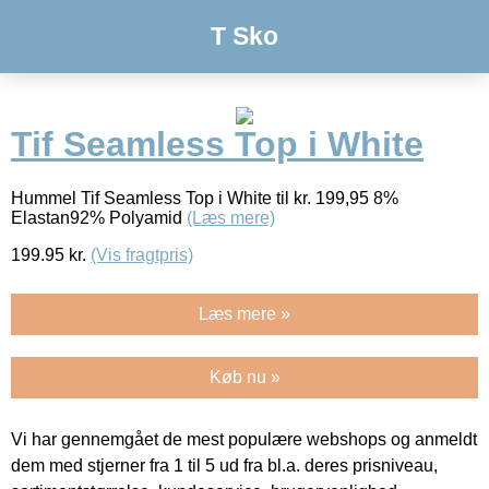
T Sko
Tif Seamless Top i White
Hummel Tif Seamless Top i White til kr. 199,95 8%
Elastan92% Polyamid
(Læs mere)
199.95
kr.
(Vis fragtpris)
Læs mere »
Køb nu »
Vi har gennemgået de mest populære webshops og anmeldt
dem med stjerner fra 1 til 5 ud fra bl.a. deres prisniveau,