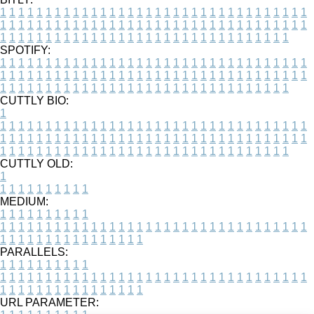
1
1
1
1
1
1
1
1
1
1
1
1
1
1
1
1
1
1
1
1
1
1
1
1
1
1
1
1
1
1
1
1
1
1
1
1
1
1
1
1
1
1
1
1
1
1
1
1
1
1
1
1
1
1
1
1
1
1
1
1
1
1
1
1
1
1
1
1
1
1
1
1
1
1
1
1
1
1
1
1
1
1
1
1
1
1
1
1
1
1
1
1
1
1
1
1
1
1
1
1
SPOTIFY:
1
1
1
1
1
1
1
1
1
1
1
1
1
1
1
1
1
1
1
1
1
1
1
1
1
1
1
1
1
1
1
1
1
1
1
1
1
1
1
1
1
1
1
1
1
1
1
1
1
1
1
1
1
1
1
1
1
1
1
1
1
1
1
1
1
1
1
1
1
1
1
1
1
1
1
1
1
1
1
1
1
1
1
1
1
1
1
1
1
1
1
1
1
1
1
1
1
1
1
1
CUTTLY BIO:
1
1
1
1
1
1
1
1
1
1
1
1
1
1
1
1
1
1
1
1
1
1
1
1
1
1
1
1
1
1
1
1
1
1
1
1
1
1
1
1
1
1
1
1
1
1
1
1
1
1
1
1
1
1
1
1
1
1
1
1
1
1
1
1
1
1
1
1
1
1
1
1
1
1
1
1
1
1
1
1
1
1
1
1
1
1
1
1
1
1
1
1
1
1
1
1
1
1
1
1
1
CUTTLY OLD:
1
1
1
1
1
1
1
1
1
1
1
MEDIUM:
1
1
1
1
1
1
1
1
1
1
1
1
1
1
1
1
1
1
1
1
1
1
1
1
1
1
1
1
1
1
1
1
1
1
1
1
1
1
1
1
1
1
1
1
1
1
1
1
1
1
1
1
1
1
1
1
1
1
1
1
PARALLELS:
1
1
1
1
1
1
1
1
1
1
1
1
1
1
1
1
1
1
1
1
1
1
1
1
1
1
1
1
1
1
1
1
1
1
1
1
1
1
1
1
1
1
1
1
1
1
1
1
1
1
1
1
1
1
1
1
1
1
1
1
URL PARAMETER: