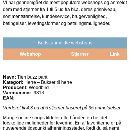
Vi har gennemgået de mest populære webshops og anmeldt
dem med stjerner fra 1 til 5 ud fra bl.a. deres prisniveau,
sortimentstørrelse, kundeservice, brugervenlighed,
betingelser, leveringsformer og betalingsmuligheder.
Bedst anmeldte webshops
Webshop
Stjerner
Link
Navn:
Tien buzz pant
Kategori:
Herre – Bukser til herre
Producent:
Woodbird
Varenummer:
9313
EAN:
Vurderet til
4.3
ud af 5 stjerner baseret på
35
anmeldelser
Mange online shops tildeler efterhånden en hel del
forskellige muligheder for levering. En af favoritterne er på
nuværende tidspunkt afhentningssteder, fordi du så nemt