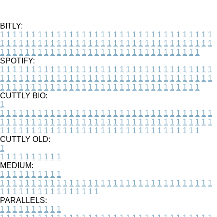
BITLY:
1
1
1
1
1
1
1
1
1
1
1
1
1
1
1
1
1
1
1
1
1
1
1
1
1
1
1
1
1
1
1
1
1
1
1
1
1
1
1
1
1
1
1
1
1
1
1
1
1
1
1
1
1
1
1
1
1
1
1
1
1
1
1
1
1
1
1
1
1
1
1
1
1
1
1
1
1
1
1
1
1
1
1
1
1
1
1
1
1
1
1
1
1
1
1
1
1
1
1
1
SPOTIFY:
1
1
1
1
1
1
1
1
1
1
1
1
1
1
1
1
1
1
1
1
1
1
1
1
1
1
1
1
1
1
1
1
1
1
1
1
1
1
1
1
1
1
1
1
1
1
1
1
1
1
1
1
1
1
1
1
1
1
1
1
1
1
1
1
1
1
1
1
1
1
1
1
1
1
1
1
1
1
1
1
1
1
1
1
1
1
1
1
1
1
1
1
1
1
1
1
1
1
1
1
CUTTLY BIO:
1
1
1
1
1
1
1
1
1
1
1
1
1
1
1
1
1
1
1
1
1
1
1
1
1
1
1
1
1
1
1
1
1
1
1
1
1
1
1
1
1
1
1
1
1
1
1
1
1
1
1
1
1
1
1
1
1
1
1
1
1
1
1
1
1
1
1
1
1
1
1
1
1
1
1
1
1
1
1
1
1
1
1
1
1
1
1
1
1
1
1
1
1
1
1
1
1
1
1
1
1
CUTTLY OLD:
1
1
1
1
1
1
1
1
1
1
1
MEDIUM:
1
1
1
1
1
1
1
1
1
1
1
1
1
1
1
1
1
1
1
1
1
1
1
1
1
1
1
1
1
1
1
1
1
1
1
1
1
1
1
1
1
1
1
1
1
1
1
1
1
1
1
1
1
1
1
1
1
1
1
1
PARALLELS:
1
1
1
1
1
1
1
1
1
1