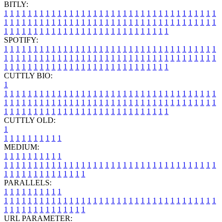
BITLY:
1
1
1
1
1
1
1
1
1
1
1
1
1
1
1
1
1
1
1
1
1
1
1
1
1
1
1
1
1
1
1
1
1
1
1
1
1
1
1
1
1
1
1
1
1
1
1
1
1
1
1
1
1
1
1
1
1
1
1
1
1
1
1
1
1
1
1
1
1
1
1
1
1
1
1
1
1
1
1
1
1
1
1
1
1
1
1
1
1
1
1
1
1
1
1
1
1
1
1
1
SPOTIFY:
1
1
1
1
1
1
1
1
1
1
1
1
1
1
1
1
1
1
1
1
1
1
1
1
1
1
1
1
1
1
1
1
1
1
1
1
1
1
1
1
1
1
1
1
1
1
1
1
1
1
1
1
1
1
1
1
1
1
1
1
1
1
1
1
1
1
1
1
1
1
1
1
1
1
1
1
1
1
1
1
1
1
1
1
1
1
1
1
1
1
1
1
1
1
1
1
1
1
1
1
CUTTLY BIO:
1
1
1
1
1
1
1
1
1
1
1
1
1
1
1
1
1
1
1
1
1
1
1
1
1
1
1
1
1
1
1
1
1
1
1
1
1
1
1
1
1
1
1
1
1
1
1
1
1
1
1
1
1
1
1
1
1
1
1
1
1
1
1
1
1
1
1
1
1
1
1
1
1
1
1
1
1
1
1
1
1
1
1
1
1
1
1
1
1
1
1
1
1
1
1
1
1
1
1
1
1
CUTTLY OLD:
1
1
1
1
1
1
1
1
1
1
1
MEDIUM:
1
1
1
1
1
1
1
1
1
1
1
1
1
1
1
1
1
1
1
1
1
1
1
1
1
1
1
1
1
1
1
1
1
1
1
1
1
1
1
1
1
1
1
1
1
1
1
1
1
1
1
1
1
1
1
1
1
1
1
1
PARALLELS:
1
1
1
1
1
1
1
1
1
1
1
1
1
1
1
1
1
1
1
1
1
1
1
1
1
1
1
1
1
1
1
1
1
1
1
1
1
1
1
1
1
1
1
1
1
1
1
1
1
1
1
1
1
1
1
1
1
1
1
1
URL PARAMETER: