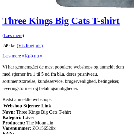
Three Kings Big Cats T-shirt
(Læs mere)
249
kr.
(Vis fragtpris)
Læs mere »
Køb nu »
Vi har gennemgået de mest populære webshops og anmeldt dem
med stjerner fra 1 til 5 ud fra bl.a. deres prisniveau,
sortimentstørrelse, kundeservice, brugervenlighed, betingelser,
leveringsformer og betalingsmuligheder.
Bedst anmeldte webshops
Webshop
Stjerner
Link
Navn:
Three Kings Big Cats T-shirt
Kategori:
Løver
Producent:
The Mountain
Varenummer:
ZO156528x
EAN: