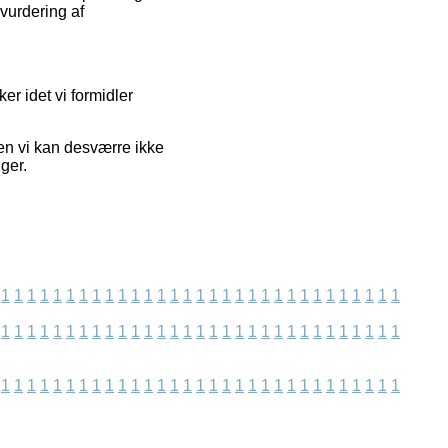
vurdering af
er idet vi formidler
men vi kan desværre ikke
ger.
1
1
1
1
1
1
1
1
1
1
1
1
1
1
1
1
1
1
1
1
1
1
1
1
1
1
1
1
1
1
1
1
1
1
1
1
1
1
1
1
1
1
1
1
1
1
1
1
1
1
1
1
1
1
1
1
1
1
1
1
1
1
1
1
1
1
1
1
1
1
1
1
1
1
1
1
1
1
1
1
1
1
1
1
1
1
1
1
1
1
1
1
1