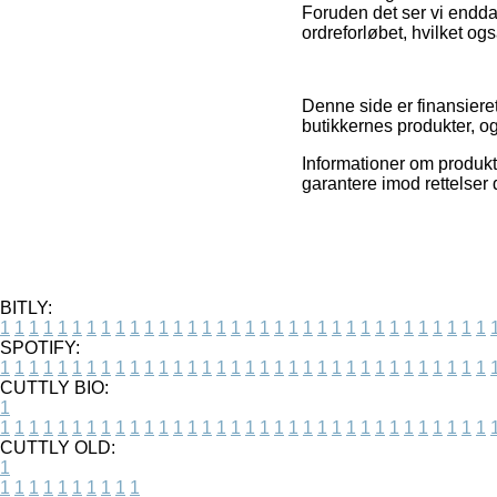
Foruden det ser vi endda
ordreforløbet, hvilket og
Denne side er finansieret 
butikkernes produkter, og
Informationer om produkt
garantere imod rettelser 
BITLY:
1
1
1
1
1
1
1
1
1
1
1
1
1
1
1
1
1
1
1
1
1
1
1
1
1
1
1
1
1
1
1
1
1
1
SPOTIFY:
1
1
1
1
1
1
1
1
1
1
1
1
1
1
1
1
1
1
1
1
1
1
1
1
1
1
1
1
1
1
1
1
1
1
CUTTLY BIO:
1
1
1
1
1
1
1
1
1
1
1
1
1
1
1
1
1
1
1
1
1
1
1
1
1
1
1
1
1
1
1
1
1
1
1
CUTTLY OLD:
1
1
1
1
1
1
1
1
1
1
1