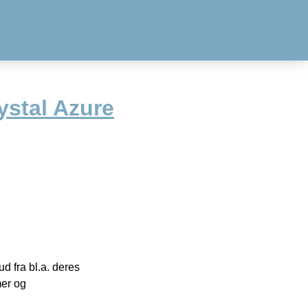
ystal Azure
 fra bl.a. deres
mer og