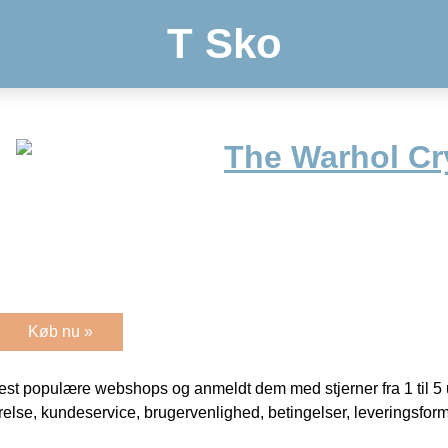
T Sko
The Warhol Cr
Køb nu »
t populære webshops og anmeldt dem med stjerner fra 1 til 5 ud
rrelse, kundeservice, brugervenlighed, betingelser, leveringsfor