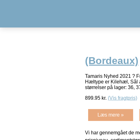
(Bordeaux)
Tamaris Nyhed 2021 ? Fri
Hæltype er Kilehæl, Sål
størrelser på lager: 36, 3
899.95
kr.
(Vis fragtpris)
Læs mere »
Vi har gennemgået de mes