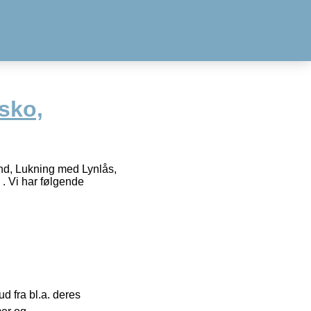
sko,
und, Lukning med Lynlås,
. Vi har følgende
 fra bl.a. deres