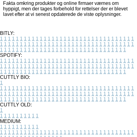
Fakta omkring produkter og online firmaer værnes om
hyppigt, men der tages forbehold for rettelser der er blevet
lavet efter at vi senest opdaterede de viste oplysninger.
BITLY:
1
1
1
1
1
1
1
1
1
1
1
1
1
1
1
1
1
1
1
1
1
1
1
1
1
1
1
1
1
1
1
1
1
1
1
1
1
1
1
1
1
1
1
1
1
1
1
1
1
1
1
1
1
1
1
1
1
1
1
1
1
1
1
1
1
1
1
1
1
1
1
1
1
1
1
1
1
1
1
1
1
1
1
1
1
1
1
1
1
1
1
1
1
1
1
1
1
1
1
1
SPOTIFY:
1
1
1
1
1
1
1
1
1
1
1
1
1
1
1
1
1
1
1
1
1
1
1
1
1
1
1
1
1
1
1
1
1
1
1
1
1
1
1
1
1
1
1
1
1
1
1
1
1
1
1
1
1
1
1
1
1
1
1
1
1
1
1
1
1
1
1
1
1
1
1
1
1
1
1
1
1
1
1
1
1
1
1
1
1
1
1
1
1
1
1
1
1
1
1
1
1
1
1
1
CUTTLY BIO:
1
1
1
1
1
1
1
1
1
1
1
1
1
1
1
1
1
1
1
1
1
1
1
1
1
1
1
1
1
1
1
1
1
1
1
1
1
1
1
1
1
1
1
1
1
1
1
1
1
1
1
1
1
1
1
1
1
1
1
1
1
1
1
1
1
1
1
1
1
1
1
1
1
1
1
1
1
1
1
1
1
1
1
1
1
1
1
1
1
1
1
1
1
1
1
1
1
1
1
1
1
CUTTLY OLD:
1
1
1
1
1
1
1
1
1
1
1
MEDIUM:
1
1
1
1
1
1
1
1
1
1
1
1
1
1
1
1
1
1
1
1
1
1
1
1
1
1
1
1
1
1
1
1
1
1
1
1
1
1
1
1
1
1
1
1