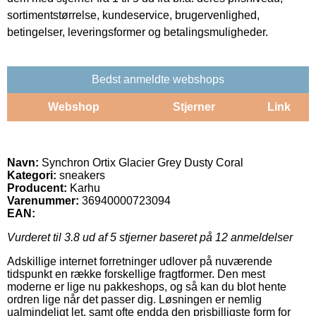
sortimentstørrelse, kundeservice, brugervenlighed,
betingelser, leveringsformer og betalingsmuligheder.
Bedst anmeldte webshops
Webshop
Stjerner
Link
Navn:
Synchron Ortix Glacier Grey Dusty Coral
Kategori:
sneakers
Producent:
Karhu
Varenummer:
36940000723094
EAN:
Vurderet til
3.8
ud af 5 stjerner baseret på
12
anmeldelser
Adskillige internet forretninger udlover på nuværende
tidspunkt en række forskellige fragtformer. Den mest
moderne er lige nu pakkeshops, og så kan du blot hente
ordren lige når det passer dig. Løsningen er nemlig
ualmindeligt let, samt ofte endda den prisbilligste form for