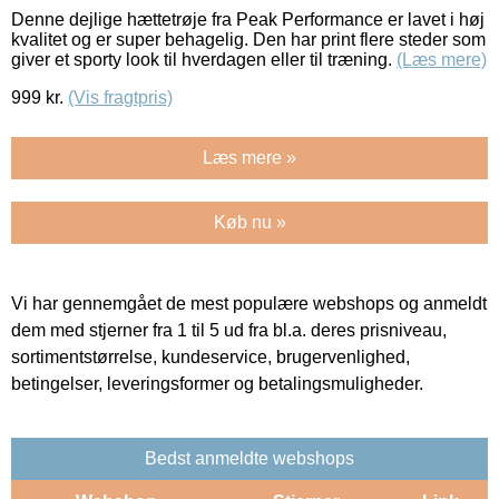
Denne dejlige hættetrøje fra Peak Performance er lavet i høj
kvalitet og er super behagelig. Den har print flere steder som
giver et sporty look til hverdagen eller til træning.
(Læs mere)
999
kr.
(Vis fragtpris)
Læs mere »
Køb nu »
Vi har gennemgået de mest populære webshops og anmeldt
dem med stjerner fra 1 til 5 ud fra bl.a. deres prisniveau,
sortimentstørrelse, kundeservice, brugervenlighed,
betingelser, leveringsformer og betalingsmuligheder.
Bedst anmeldte webshops