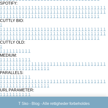
SPOTIFY:
1
1
1
1
1
1
1
1
1
1
1
1
1
1
1
1
1
1
1
1
1
1
1
1
1
1
1
1
1
1
1
1
1
1
1
1
1
1
1
1
1
1
1
1
1
1
1
1
1
1
1
1
1
1
1
1
1
1
1
1
1
1
1
1
1
1
1
1
1
1
1
1
1
1
1
1
1
1
1
1
1
1
1
1
1
1
1
1
1
1
1
1
1
1
1
1
1
1
1
1
CUTTLY BIO:
1
1
1
1
1
1
1
1
1
1
1
1
1
1
1
1
1
1
1
1
1
1
1
1
1
1
1
1
1
1
1
1
1
1
1
1
1
1
1
1
1
1
1
1
1
1
1
1
1
1
1
1
1
1
1
1
1
1
1
1
1
1
1
1
1
1
1
1
1
1
1
1
1
1
1
1
1
1
1
1
1
1
1
1
1
1
1
1
1
1
1
1
1
1
1
1
1
1
1
1
1
CUTTLY OLD:
1
1
1
1
1
1
1
1
1
1
1
MEDIUM:
1
1
1
1
1
1
1
1
1
1
1
1
1
1
1
1
1
1
1
1
1
1
1
1
1
1
1
1
1
1
1
1
1
1
1
1
1
1
1
1
1
1
1
1
1
1
1
1
1
1
1
1
1
1
1
1
1
1
1
1
PARALLELS:
1
1
1
1
1
1
1
1
1
1
1
1
1
1
1
1
1
1
1
1
1
1
1
1
1
1
1
1
1
1
1
1
1
1
1
1
1
1
1
1
1
1
1
1
1
1
1
1
1
1
1
1
1
1
1
1
1
1
1
1
URL PARAMETER:
1
1
1
1
1
1
1
1
1
1
T Sko -
Blog
- Alle rettigheder forbeholdes