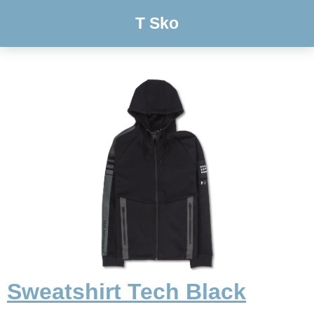
T Sko
Sweatshirt Tech Black