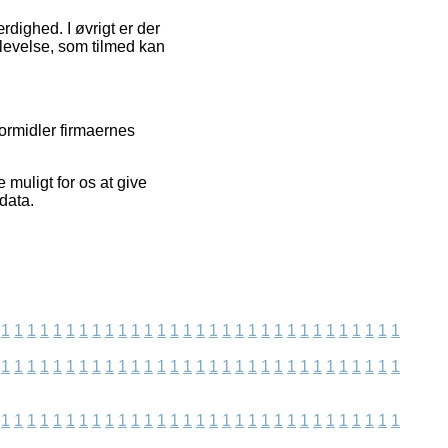
dighed. I øvrigt er der
plevelse, som tilmed kan
formidler firmaernes
muligt for os at give
data.
1
1
1
1
1
1
1
1
1
1
1
1
1
1
1
1
1
1
1
1
1
1
1
1
1
1
1
1
1
1
1
1
1
1
1
1
1
1
1
1
1
1
1
1
1
1
1
1
1
1
1
1
1
1
1
1
1
1
1
1
1
1
1
1
1
1
1
1
1
1
1
1
1
1
1
1
1
1
1
1
1
1
1
1
1
1
1
1
1
1
1
1
1