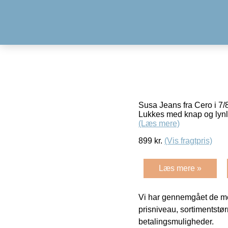
Susa Jeans fra Cero i 7/
Lukkes med knap og lynlås
(Læs mere)
899
kr.
(Vis fragtpris)
Læs mere »
Vi har gennemgået de mes
prisniveau, sortimentstø
betalingsmuligheder.