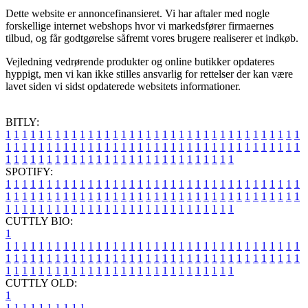
Dette website er annoncefinansieret. Vi har aftaler med nogle
forskellige internet webshops hvor vi markedsfører firmaernes
tilbud, og får godtgørelse såfremt vores brugere realiserer et indkøb.
Vejledning vedrørende produkter og online butikker opdateres
hyppigt, men vi kan ikke stilles ansvarlig for rettelser der kan være
lavet siden vi sidst opdaterede websitets informationer.
BITLY:
1
1
1
1
1
1
1
1
1
1
1
1
1
1
1
1
1
1
1
1
1
1
1
1
1
1
1
1
1
1
1
1
1
1
1
1
1
1
1
1
1
1
1
1
1
1
1
1
1
1
1
1
1
1
1
1
1
1
1
1
1
1
1
1
1
1
1
1
1
1
1
1
1
1
1
1
1
1
1
1
1
1
1
1
1
1
1
1
1
1
1
1
1
1
1
1
1
1
1
1
SPOTIFY:
1
1
1
1
1
1
1
1
1
1
1
1
1
1
1
1
1
1
1
1
1
1
1
1
1
1
1
1
1
1
1
1
1
1
1
1
1
1
1
1
1
1
1
1
1
1
1
1
1
1
1
1
1
1
1
1
1
1
1
1
1
1
1
1
1
1
1
1
1
1
1
1
1
1
1
1
1
1
1
1
1
1
1
1
1
1
1
1
1
1
1
1
1
1
1
1
1
1
1
1
CUTTLY BIO:
1
1
1
1
1
1
1
1
1
1
1
1
1
1
1
1
1
1
1
1
1
1
1
1
1
1
1
1
1
1
1
1
1
1
1
1
1
1
1
1
1
1
1
1
1
1
1
1
1
1
1
1
1
1
1
1
1
1
1
1
1
1
1
1
1
1
1
1
1
1
1
1
1
1
1
1
1
1
1
1
1
1
1
1
1
1
1
1
1
1
1
1
1
1
1
1
1
1
1
1
1
CUTTLY OLD:
1
1
1
1
1
1
1
1
1
1
1