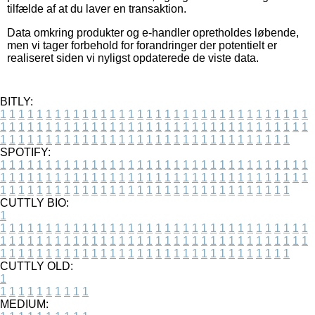
tilfælde af at du laver en transaktion.
Data omkring produkter og e-handler opretholdes løbende,
men vi tager forbehold for forandringer der potentielt er
realiseret siden vi nyligst opdaterede de viste data.
BITLY:
1
1
1
1
1
1
1
1
1
1
1
1
1
1
1
1
1
1
1
1
1
1
1
1
1
1
1
1
1
1
1
1
1
1
1
1
1
1
1
1
1
1
1
1
1
1
1
1
1
1
1
1
1
1
1
1
1
1
1
1
1
1
1
1
1
1
1
1
1
1
1
1
1
1
1
1
1
1
1
1
1
1
1
1
1
1
1
1
1
1
1
1
1
1
1
1
1
1
1
1
SPOTIFY:
1
1
1
1
1
1
1
1
1
1
1
1
1
1
1
1
1
1
1
1
1
1
1
1
1
1
1
1
1
1
1
1
1
1
1
1
1
1
1
1
1
1
1
1
1
1
1
1
1
1
1
1
1
1
1
1
1
1
1
1
1
1
1
1
1
1
1
1
1
1
1
1
1
1
1
1
1
1
1
1
1
1
1
1
1
1
1
1
1
1
1
1
1
1
1
1
1
1
1
1
CUTTLY BIO:
1
1
1
1
1
1
1
1
1
1
1
1
1
1
1
1
1
1
1
1
1
1
1
1
1
1
1
1
1
1
1
1
1
1
1
1
1
1
1
1
1
1
1
1
1
1
1
1
1
1
1
1
1
1
1
1
1
1
1
1
1
1
1
1
1
1
1
1
1
1
1
1
1
1
1
1
1
1
1
1
1
1
1
1
1
1
1
1
1
1
1
1
1
1
1
1
1
1
1
1
1
CUTTLY OLD:
1
1
1
1
1
1
1
1
1
1
1
MEDIUM: