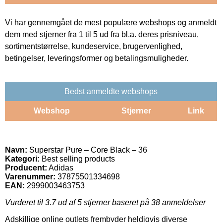
Vi har gennemgået de mest populære webshops og anmeldt
dem med stjerner fra 1 til 5 ud fra bl.a. deres prisniveau,
sortimentstørrelse, kundeservice, brugervenlighed,
betingelser, leveringsformer og betalingsmuligheder.
Bedst anmeldte webshops
Webshop
Stjerner
Link
Navn:
Superstar Pure – Core Black – 36
Kategori:
Best selling products
Producent:
Adidas
Varenummer:
37875501334698
EAN:
2999003463753
Vurderet til
3.7
ud af 5 stjerner baseret på
38
anmeldelser
Adskillige online outlets frembyder heldigvis diverse