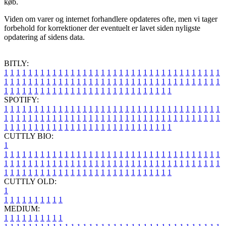
køb.
Viden om varer og internet forhandlere opdateres ofte, men vi tager
forbehold for korrektioner der eventuelt er lavet siden nyligste
opdatering af sidens data.
BITLY:
1
1
1
1
1
1
1
1
1
1
1
1
1
1
1
1
1
1
1
1
1
1
1
1
1
1
1
1
1
1
1
1
1
1
1
1
1
1
1
1
1
1
1
1
1
1
1
1
1
1
1
1
1
1
1
1
1
1
1
1
1
1
1
1
1
1
1
1
1
1
1
1
1
1
1
1
1
1
1
1
1
1
1
1
1
1
1
1
1
1
1
1
1
1
1
1
1
1
1
1
SPOTIFY:
1
1
1
1
1
1
1
1
1
1
1
1
1
1
1
1
1
1
1
1
1
1
1
1
1
1
1
1
1
1
1
1
1
1
1
1
1
1
1
1
1
1
1
1
1
1
1
1
1
1
1
1
1
1
1
1
1
1
1
1
1
1
1
1
1
1
1
1
1
1
1
1
1
1
1
1
1
1
1
1
1
1
1
1
1
1
1
1
1
1
1
1
1
1
1
1
1
1
1
1
CUTTLY BIO:
1
1
1
1
1
1
1
1
1
1
1
1
1
1
1
1
1
1
1
1
1
1
1
1
1
1
1
1
1
1
1
1
1
1
1
1
1
1
1
1
1
1
1
1
1
1
1
1
1
1
1
1
1
1
1
1
1
1
1
1
1
1
1
1
1
1
1
1
1
1
1
1
1
1
1
1
1
1
1
1
1
1
1
1
1
1
1
1
1
1
1
1
1
1
1
1
1
1
1
1
1
CUTTLY OLD:
1
1
1
1
1
1
1
1
1
1
1
MEDIUM:
1
1
1
1
1
1
1
1
1
1