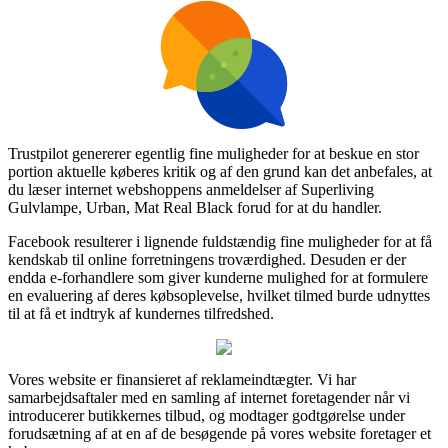
Trustpilot genererer egentlig fine muligheder for at beskue en stor
portion aktuelle køberes kritik og af den grund kan det anbefales, at
du læser internet webshoppens anmeldelser af Superliving
Gulvlampe, Urban, Mat Real Black forud for at du handler.
Facebook resulterer i lignende fuldstændig fine muligheder for at få
kendskab til online forretningens troværdighed. Desuden er der
endda e-forhandlere som giver kunderne mulighed for at formulere
en evaluering af deres købsoplevelse, hvilket tilmed burde udnyttes
til at få et indtryk af kundernes tilfredshed.
Vores website er finansieret af reklameindtægter. Vi har
samarbejdsaftaler med en samling af internet foretagender når vi
introducerer butikkernes tilbud, og modtager godtgørelse under
forudsætning af at en af de besøgende på vores website foretager et