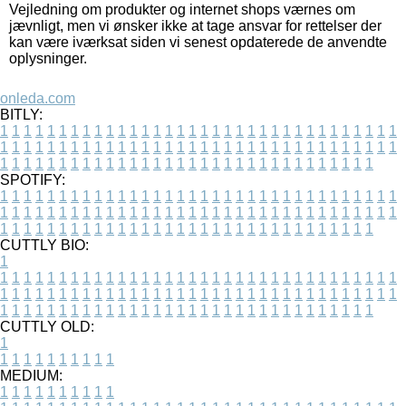
Vejledning om produkter og internet shops værnes om
jævnligt, men vi ønsker ikke at tage ansvar for rettelser der
kan være iværksat siden vi senest opdaterede de anvendte
oplysninger.
onleda.com
BITLY:
1
1
1
1
1
1
1
1
1
1
1
1
1
1
1
1
1
1
1
1
1
1
1
1
1
1
1
1
1
1
1
1
1
1
1
1
1
1
1
1
1
1
1
1
1
1
1
1
1
1
1
1
1
1
1
1
1
1
1
1
1
1
1
1
1
1
1
1
1
1
1
1
1
1
1
1
1
1
1
1
1
1
1
1
1
1
1
1
1
1
1
1
1
1
1
1
1
1
1
1
SPOTIFY:
1
1
1
1
1
1
1
1
1
1
1
1
1
1
1
1
1
1
1
1
1
1
1
1
1
1
1
1
1
1
1
1
1
1
1
1
1
1
1
1
1
1
1
1
1
1
1
1
1
1
1
1
1
1
1
1
1
1
1
1
1
1
1
1
1
1
1
1
1
1
1
1
1
1
1
1
1
1
1
1
1
1
1
1
1
1
1
1
1
1
1
1
1
1
1
1
1
1
1
1
CUTTLY BIO:
1
1
1
1
1
1
1
1
1
1
1
1
1
1
1
1
1
1
1
1
1
1
1
1
1
1
1
1
1
1
1
1
1
1
1
1
1
1
1
1
1
1
1
1
1
1
1
1
1
1
1
1
1
1
1
1
1
1
1
1
1
1
1
1
1
1
1
1
1
1
1
1
1
1
1
1
1
1
1
1
1
1
1
1
1
1
1
1
1
1
1
1
1
1
1
1
1
1
1
1
1
CUTTLY OLD:
1
1
1
1
1
1
1
1
1
1
1
MEDIUM:
1
1
1
1
1
1
1
1
1
1