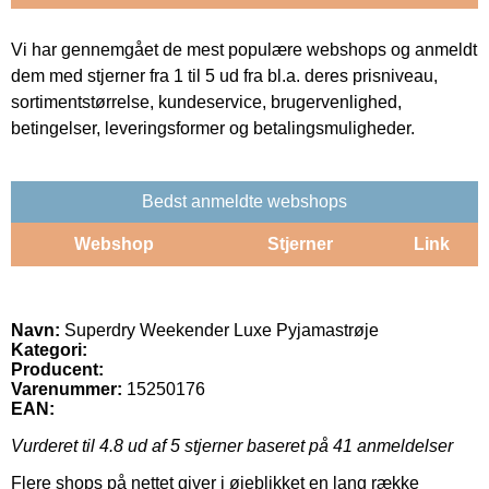
Vi har gennemgået de mest populære webshops og anmeldt
dem med stjerner fra 1 til 5 ud fra bl.a. deres prisniveau,
sortimentstørrelse, kundeservice, brugervenlighed,
betingelser, leveringsformer og betalingsmuligheder.
Bedst anmeldte webshops
Webshop
Stjerner
Link
Navn:
Superdry Weekender Luxe Pyjamastrøje
Kategori:
Producent:
Varenummer:
15250176
EAN:
Vurderet til
4.8
ud af 5 stjerner baseret på
41
anmeldelser
Flere shops på nettet giver i øjeblikket en lang række