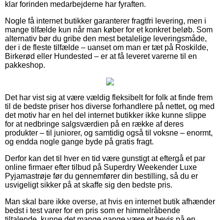
klar forinden medarbejderne har fyraften.
Nogle få internet butikker garanterer fragtfri levering, men i
mange tilfælde kun når man køber for et konkret beløb. Som
alternativ bør du gribe den mest betalelige leveringsmåde,
der i de fleste tilfælde – uanset om man er tæt på Roskilde,
Birkerød eller Hundested – er at få leveret varerne til en
pakkeshop.
Det har vist sig at være vældig fleksibelt for folk at finde frem
til de bedste priser hos diverse forhandlere på nettet, og med
det motiv har en hel del internet butikker ikke kunne slippe
for at nedbringe salgsværdien på en række af deres
produkter – til juniorer, og samtidig også til voksne – enormt,
og endda nogle gange byde på gratis fragt.
Derfor kan det til hver en tid være gunstigt at eftergå et par
online firmaer efter tilbud på Superdry Weekender Luxe
Pyjamastrøje før du gennemfører din bestilling, så du er
usvigeligt sikker på at skaffe sig den bedste pris.
Man skal bare ikke overse, at hvis en internet butik afhænder
bedst i test varer for en pris som er himmelråbende
tiltalende, kunne det mange gange være et bevis på en