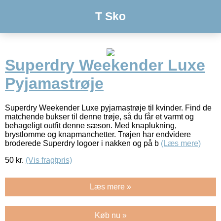
T Sko
Superdry Weekender Luxe
Pyjamastrøje
Superdry Weekender Luxe pyjamastrøje til kvinder. Find de
matchende bukser til denne trøje, så du får et varmt og
behageligt outfit denne sæson. Med knaplukning,
brystlomme og knapmanchetter. Trøjen har endvidere
broderede Superdry logoer i nakken og på b
(Læs mere)
50
kr.
(Vis fragtpris)
Læs mere »
Køb nu »