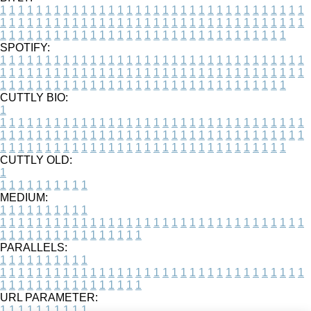
1
1
1
1
1
1
1
1
1
1
1
1
1
1
1
1
1
1
1
1
1
1
1
1
1
1
1
1
1
1
1
1
1
1
1
1
1
1
1
1
1
1
1
1
1
1
1
1
1
1
1
1
1
1
1
1
1
1
1
1
1
1
1
1
1
1
1
1
1
1
1
1
1
1
1
1
1
1
1
1
1
1
1
1
1
1
1
1
1
1
1
1
1
1
1
1
1
1
1
1
SPOTIFY:
1
1
1
1
1
1
1
1
1
1
1
1
1
1
1
1
1
1
1
1
1
1
1
1
1
1
1
1
1
1
1
1
1
1
1
1
1
1
1
1
1
1
1
1
1
1
1
1
1
1
1
1
1
1
1
1
1
1
1
1
1
1
1
1
1
1
1
1
1
1
1
1
1
1
1
1
1
1
1
1
1
1
1
1
1
1
1
1
1
1
1
1
1
1
1
1
1
1
1
1
CUTTLY BIO:
1
1
1
1
1
1
1
1
1
1
1
1
1
1
1
1
1
1
1
1
1
1
1
1
1
1
1
1
1
1
1
1
1
1
1
1
1
1
1
1
1
1
1
1
1
1
1
1
1
1
1
1
1
1
1
1
1
1
1
1
1
1
1
1
1
1
1
1
1
1
1
1
1
1
1
1
1
1
1
1
1
1
1
1
1
1
1
1
1
1
1
1
1
1
1
1
1
1
1
1
1
CUTTLY OLD:
1
1
1
1
1
1
1
1
1
1
1
MEDIUM:
1
1
1
1
1
1
1
1
1
1
1
1
1
1
1
1
1
1
1
1
1
1
1
1
1
1
1
1
1
1
1
1
1
1
1
1
1
1
1
1
1
1
1
1
1
1
1
1
1
1
1
1
1
1
1
1
1
1
1
1
PARALLELS:
1
1
1
1
1
1
1
1
1
1
1
1
1
1
1
1
1
1
1
1
1
1
1
1
1
1
1
1
1
1
1
1
1
1
1
1
1
1
1
1
1
1
1
1
1
1
1
1
1
1
1
1
1
1
1
1
1
1
1
1
URL PARAMETER:
1
1
1
1
1
1
1
1
1
1