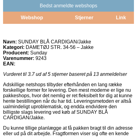
Bedst anmeldte webshops
Webshop
Stjerner
Link
Navn:
SUNDAY BLÅ CARDIGAN/Jakke
Kategori:
DAMETØJ STR. 34-56 – Jakke
Producent:
Sunday
Varenummer:
9243
EAN:
Vurderet til
3.7
ud af 5 stjerner baseret på
13
anmeldelser
Adskillige netshops tilbyder efterhånden en lang række
forskellige former for levering. Den mest moderne er lige nu
pakkeshops, hvor det nemlig er ret fleksibelt for dig at kunne
hente bestillingen når du har tid. Leveringsmetoden er altså
ualmindeligt uproblematisk, og endda endvidere den
billigste slags levering ved køb af SUNDAY BLÅ
CARDIGAN/Jakke.
Du kunne tillige planlægge at få pakken bragt til din adresse
eller ud på dit arbejde. Fragtformen viser sig ofte en kende