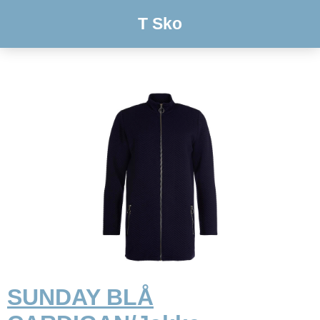
T Sko
SUNDAY BLÅ