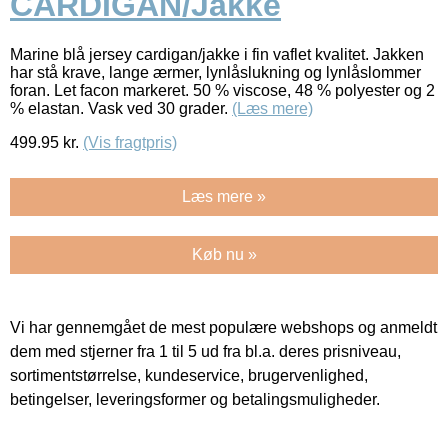
CARDIGAN/Jakke
Marine blå jersey cardigan/jakke i fin vaflet kvalitet. Jakken
har stå krave, lange ærmer, lynlåslukning og lynlåslommer
foran. Let facon markeret. 50 % viscose, 48 % polyester og 2
% elastan. Vask ved 30 grader.
(Læs mere)
499.95
kr.
(Vis fragtpris)
Læs mere »
Køb nu »
Vi har gennemgået de mest populære webshops og anmeldt
dem med stjerner fra 1 til 5 ud fra bl.a. deres prisniveau,
sortimentstørrelse, kundeservice, brugervenlighed,
betingelser, leveringsformer og betalingsmuligheder.