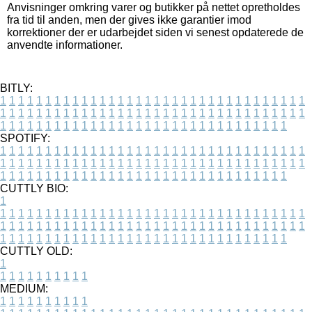
Anvisninger omkring varer og butikker på nettet opretholdes
fra tid til anden, men der gives ikke garantier imod
korrektioner der er udarbejdet siden vi senest opdaterede de
anvendte informationer.
BITLY:
1
1
1
1
1
1
1
1
1
1
1
1
1
1
1
1
1
1
1
1
1
1
1
1
1
1
1
1
1
1
1
1
1
1
1
1
1
1
1
1
1
1
1
1
1
1
1
1
1
1
1
1
1
1
1
1
1
1
1
1
1
1
1
1
1
1
1
1
1
1
1
1
1
1
1
1
1
1
1
1
1
1
1
1
1
1
1
1
1
1
1
1
1
1
1
1
1
1
1
1
SPOTIFY:
1
1
1
1
1
1
1
1
1
1
1
1
1
1
1
1
1
1
1
1
1
1
1
1
1
1
1
1
1
1
1
1
1
1
1
1
1
1
1
1
1
1
1
1
1
1
1
1
1
1
1
1
1
1
1
1
1
1
1
1
1
1
1
1
1
1
1
1
1
1
1
1
1
1
1
1
1
1
1
1
1
1
1
1
1
1
1
1
1
1
1
1
1
1
1
1
1
1
1
1
CUTTLY BIO:
1
1
1
1
1
1
1
1
1
1
1
1
1
1
1
1
1
1
1
1
1
1
1
1
1
1
1
1
1
1
1
1
1
1
1
1
1
1
1
1
1
1
1
1
1
1
1
1
1
1
1
1
1
1
1
1
1
1
1
1
1
1
1
1
1
1
1
1
1
1
1
1
1
1
1
1
1
1
1
1
1
1
1
1
1
1
1
1
1
1
1
1
1
1
1
1
1
1
1
1
1
CUTTLY OLD:
1
1
1
1
1
1
1
1
1
1
1
MEDIUM:
1
1
1
1
1
1
1
1
1
1