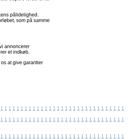
kkens pålidelighed.
forløbet, som på samme
 vi annoncerer
rer et indkøb.
os at give garantier
1
1
1
1
1
1
1
1
1
1
1
1
1
1
1
1
1
1
1
1
1
1
1
1
1
1
1
1
1
1
1
1
1
1
1
1
1
1
1
1
1
1
1
1
1
1
1
1
1
1
1
1
1
1
1
1
1
1
1
1
1
1
1
1
1
1
1
1
1
1
1
1
1
1
1
1
1
1
1
1
1
1
1
1
1
1
1
1
1
1
1
1
1