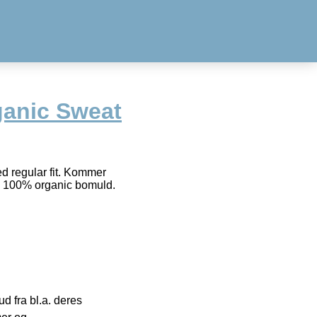
ganic Sweat
d regular fit. Kommer
et: 100% organic bomuld.
 fra bl.a. deres