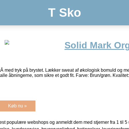
T Sko
Solid Mark Or
 med tryk på brystet. Lækker sweat af økologisk bomuld og me
 alle åbningerne, som sikre et godt fit. Farve: Brun/grøn. Kvalit
Køb nu »
t populære webshops og anmeldt dem med stjerner fra 1 til 5 ud