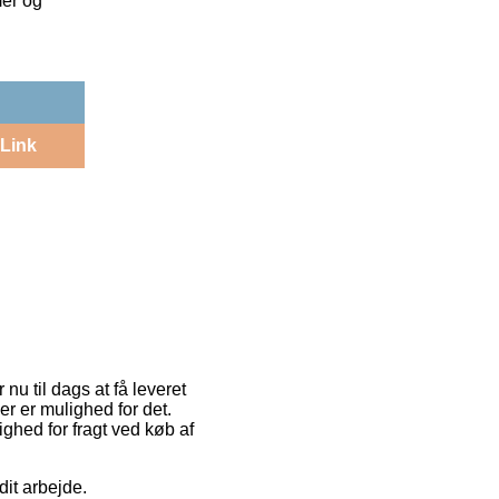
mer og
Link
nu til dags at få leveret
er er mulighed for det.
ighed for fragt ved køb af
it arbejde.