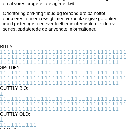
en af vores brugere foretager et køb.
Orientering omkring tilbud og forhandlere på nettet
opdateres rutinemæssigt, men vi kan ikke give garantier
imod justeringer der eventuelt er implementeret siden vi
senest opdaterede de anvendte informationer.
BITLY:
1
1
1
1
1
1
1
1
1
1
1
1
1
1
1
1
1
1
1
1
1
1
1
1
1
1
1
1
1
1
1
1
1
1
1
1
1
1
1
1
1
1
1
1
1
1
1
1
1
1
1
1
1
1
1
1
1
1
1
1
1
1
1
1
1
1
1
1
1
1
1
1
1
1
1
1
1
1
1
1
1
1
1
1
1
1
1
1
1
1
1
1
1
1
1
1
1
1
1
1
SPOTIFY:
1
1
1
1
1
1
1
1
1
1
1
1
1
1
1
1
1
1
1
1
1
1
1
1
1
1
1
1
1
1
1
1
1
1
1
1
1
1
1
1
1
1
1
1
1
1
1
1
1
1
1
1
1
1
1
1
1
1
1
1
1
1
1
1
1
1
1
1
1
1
1
1
1
1
1
1
1
1
1
1
1
1
1
1
1
1
1
1
1
1
1
1
1
1
1
1
1
1
1
1
CUTTLY BIO:
1
1
1
1
1
1
1
1
1
1
1
1
1
1
1
1
1
1
1
1
1
1
1
1
1
1
1
1
1
1
1
1
1
1
1
1
1
1
1
1
1
1
1
1
1
1
1
1
1
1
1
1
1
1
1
1
1
1
1
1
1
1
1
1
1
1
1
1
1
1
1
1
1
1
1
1
1
1
1
1
1
1
1
1
1
1
1
1
1
1
1
1
1
1
1
1
1
1
1
1
1
CUTTLY OLD:
1
1
1
1
1
1
1
1
1
1
1