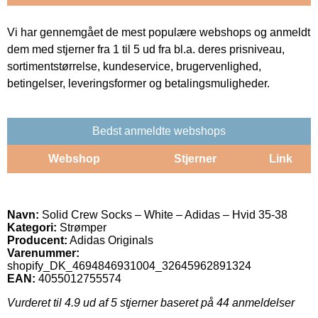
Vi har gennemgået de mest populære webshops og anmeldt
dem med stjerner fra 1 til 5 ud fra bl.a. deres prisniveau,
sortimentstørrelse, kundeservice, brugervenlighed,
betingelser, leveringsformer og betalingsmuligheder.
Bedst anmeldte webshops
Webshop
Stjerner
Link
Navn:
Solid Crew Socks – White – Adidas – Hvid 35-38
Kategori:
Strømper
Producent:
Adidas Originals
Varenummer:
shopify_DK_4694846931004_32645962891324
EAN:
4055012755574
Vurderet til
4.9
ud af 5 stjerner baseret på
44
anmeldelser