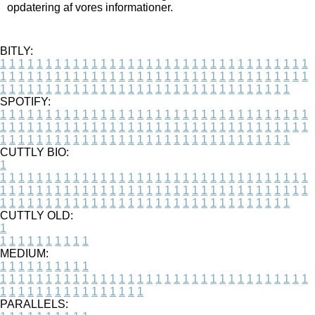
opdatering af vores informationer.
BITLY:
1
1
1
1
1
1
1
1
1
1
1
1
1
1
1
1
1
1
1
1
1
1
1
1
1
1
1
1
1
1
1
1
1
1
1
1
1
1
1
1
1
1
1
1
1
1
1
1
1
1
1
1
1
1
1
1
1
1
1
1
1
1
1
1
1
1
1
1
1
1
1
1
1
1
1
1
1
1
1
1
1
1
1
1
1
1
1
1
1
1
1
1
1
1
1
1
1
1
1
1
SPOTIFY:
1
1
1
1
1
1
1
1
1
1
1
1
1
1
1
1
1
1
1
1
1
1
1
1
1
1
1
1
1
1
1
1
1
1
1
1
1
1
1
1
1
1
1
1
1
1
1
1
1
1
1
1
1
1
1
1
1
1
1
1
1
1
1
1
1
1
1
1
1
1
1
1
1
1
1
1
1
1
1
1
1
1
1
1
1
1
1
1
1
1
1
1
1
1
1
1
1
1
1
1
CUTTLY BIO:
1
1
1
1
1
1
1
1
1
1
1
1
1
1
1
1
1
1
1
1
1
1
1
1
1
1
1
1
1
1
1
1
1
1
1
1
1
1
1
1
1
1
1
1
1
1
1
1
1
1
1
1
1
1
1
1
1
1
1
1
1
1
1
1
1
1
1
1
1
1
1
1
1
1
1
1
1
1
1
1
1
1
1
1
1
1
1
1
1
1
1
1
1
1
1
1
1
1
1
1
1
CUTTLY OLD:
1
1
1
1
1
1
1
1
1
1
1
MEDIUM:
1
1
1
1
1
1
1
1
1
1
1
1
1
1
1
1
1
1
1
1
1
1
1
1
1
1
1
1
1
1
1
1
1
1
1
1
1
1
1
1
1
1
1
1
1
1
1
1
1
1
1
1
1
1
1
1
1
1
1
1
PARALLELS: