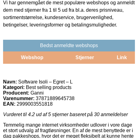
Vi har gennemgået de mest populære webshops og anmeldt
dem med stjerner fra 1 til 5 ud fra bl.a. deres prisniveau,
sortimentstørrelse, kundeservice, brugervenlighed,
betingelser, leveringsformer og betalingsmuligheder.
Bedst anmeldte webshops
Webshop
Stjerner
Link
Navn:
Software Isoli – Egret – L
Kategori:
Best selling products
Producent:
Ganni
Varenummer:
37871889645738
EAN:
2999003551818
Vurderet til
4.2
ud af 5 stjerner baseret på
30
anmeldelser
Temmelig mange internet virksomheder udlover i vore dage
et stort udvalg af fragtløsninger. En af de mest benyttede er i
dag pakkeshops, hvor det er meget fleksibelt at kunne hente