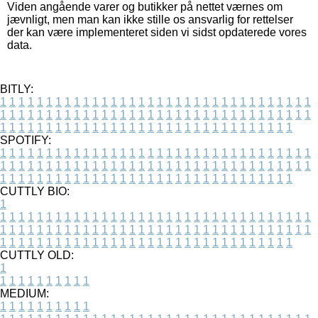
Viden angående varer og butikker på nettet værnes om
jævnligt, men man kan ikke stille os ansvarlig for rettelser
der kan være implementeret siden vi sidst opdaterede vores
data.
BITLY:
1
1
1
1
1
1
1
1
1
1
1
1
1
1
1
1
1
1
1
1
1
1
1
1
1
1
1
1
1
1
1
1
1
1
1
1
1
1
1
1
1
1
1
1
1
1
1
1
1
1
1
1
1
1
1
1
1
1
1
1
1
1
1
1
1
1
1
1
1
1
1
1
1
1
1
1
1
1
1
1
1
1
1
1
1
1
1
1
1
1
1
1
1
1
1
1
1
1
1
1
SPOTIFY:
1
1
1
1
1
1
1
1
1
1
1
1
1
1
1
1
1
1
1
1
1
1
1
1
1
1
1
1
1
1
1
1
1
1
1
1
1
1
1
1
1
1
1
1
1
1
1
1
1
1
1
1
1
1
1
1
1
1
1
1
1
1
1
1
1
1
1
1
1
1
1
1
1
1
1
1
1
1
1
1
1
1
1
1
1
1
1
1
1
1
1
1
1
1
1
1
1
1
1
1
CUTTLY BIO:
1
1
1
1
1
1
1
1
1
1
1
1
1
1
1
1
1
1
1
1
1
1
1
1
1
1
1
1
1
1
1
1
1
1
1
1
1
1
1
1
1
1
1
1
1
1
1
1
1
1
1
1
1
1
1
1
1
1
1
1
1
1
1
1
1
1
1
1
1
1
1
1
1
1
1
1
1
1
1
1
1
1
1
1
1
1
1
1
1
1
1
1
1
1
1
1
1
1
1
1
1
CUTTLY OLD:
1
1
1
1
1
1
1
1
1
1
1
MEDIUM:
1
1
1
1
1
1
1
1
1
1