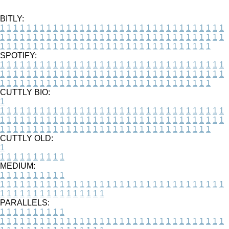
BITLY:
1
1
1
1
1
1
1
1
1
1
1
1
1
1
1
1
1
1
1
1
1
1
1
1
1
1
1
1
1
1
1
1
1
1
1
1
1
1
1
1
1
1
1
1
1
1
1
1
1
1
1
1
1
1
1
1
1
1
1
1
1
1
1
1
1
1
1
1
1
1
1
1
1
1
1
1
1
1
1
1
1
1
1
1
1
1
1
1
1
1
1
1
1
1
1
1
1
1
1
1
SPOTIFY:
1
1
1
1
1
1
1
1
1
1
1
1
1
1
1
1
1
1
1
1
1
1
1
1
1
1
1
1
1
1
1
1
1
1
1
1
1
1
1
1
1
1
1
1
1
1
1
1
1
1
1
1
1
1
1
1
1
1
1
1
1
1
1
1
1
1
1
1
1
1
1
1
1
1
1
1
1
1
1
1
1
1
1
1
1
1
1
1
1
1
1
1
1
1
1
1
1
1
1
1
CUTTLY BIO:
1
1
1
1
1
1
1
1
1
1
1
1
1
1
1
1
1
1
1
1
1
1
1
1
1
1
1
1
1
1
1
1
1
1
1
1
1
1
1
1
1
1
1
1
1
1
1
1
1
1
1
1
1
1
1
1
1
1
1
1
1
1
1
1
1
1
1
1
1
1
1
1
1
1
1
1
1
1
1
1
1
1
1
1
1
1
1
1
1
1
1
1
1
1
1
1
1
1
1
1
1
CUTTLY OLD:
1
1
1
1
1
1
1
1
1
1
1
MEDIUM:
1
1
1
1
1
1
1
1
1
1
1
1
1
1
1
1
1
1
1
1
1
1
1
1
1
1
1
1
1
1
1
1
1
1
1
1
1
1
1
1
1
1
1
1
1
1
1
1
1
1
1
1
1
1
1
1
1
1
1
1
PARALLELS:
1
1
1
1
1
1
1
1
1
1
1
1
1
1
1
1
1
1
1
1
1
1
1
1
1
1
1
1
1
1
1
1
1
1
1
1
1
1
1
1
1
1
1
1