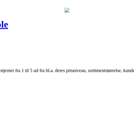
le
er fra 1 til 5 ud fra bl.a. deres prisniveau, sortimentstørrelse, kunde