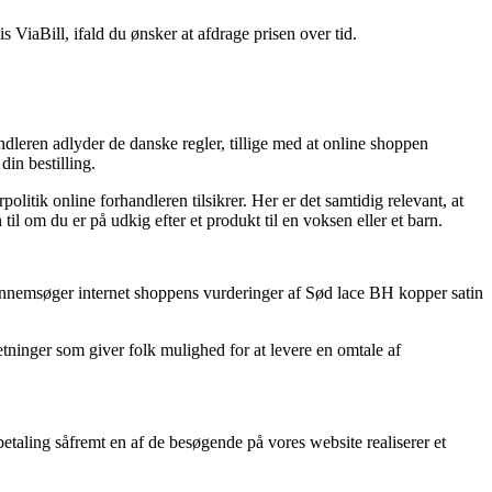
 ViaBill, ifald du ønsker at afdrage prisen over tid.
ndleren adlyder de danske regler, tillige med at online shoppen
din bestilling.
litik online forhandleren tilsikrer. Her er det samtidig relevant, at
l om du er på udkig efter et produkt til en voksen eller et barn.
u gennemsøger internet shoppens vurderinger af Sød lace BH kopper satin
etninger som giver folk mulighed for at levere en omtale af
etaling såfremt en af de besøgende på vores website realiserer et