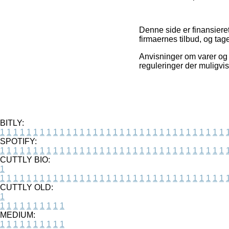
Denne side er finansiere
firmaernes tilbud, og ta
Anvisninger om varer og 
reguleringer der muligvis
BITLY:
1
1
1
1
1
1
1
1
1
1
1
1
1
1
1
1
1
1
1
1
1
1
1
1
1
1
1
1
1
1
1
1
1
1
SPOTIFY:
1
1
1
1
1
1
1
1
1
1
1
1
1
1
1
1
1
1
1
1
1
1
1
1
1
1
1
1
1
1
1
1
1
1
CUTTLY BIO:
1
1
1
1
1
1
1
1
1
1
1
1
1
1
1
1
1
1
1
1
1
1
1
1
1
1
1
1
1
1
1
1
1
1
1
CUTTLY OLD:
1
1
1
1
1
1
1
1
1
1
1
MEDIUM:
1
1
1
1
1
1
1
1
1
1