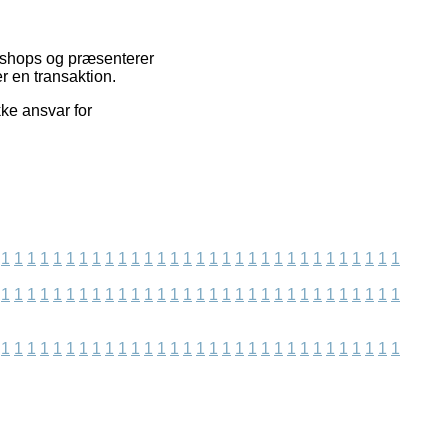
ebshops og præsenterer
r en transaktion.
ke ansvar for
1
1
1
1
1
1
1
1
1
1
1
1
1
1
1
1
1
1
1
1
1
1
1
1
1
1
1
1
1
1
1
1
1
1
1
1
1
1
1
1
1
1
1
1
1
1
1
1
1
1
1
1
1
1
1
1
1
1
1
1
1
1
1
1
1
1
1
1
1
1
1
1
1
1
1
1
1
1
1
1
1
1
1
1
1
1
1
1
1
1
1
1
1