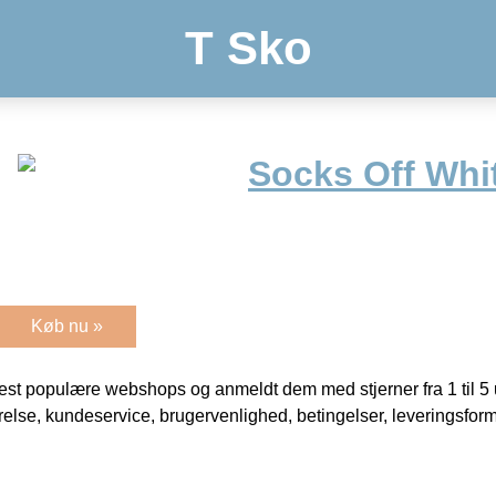
T Sko
Socks Off Whi
Køb nu »
t populære webshops og anmeldt dem med stjerner fra 1 til 5 ud
rrelse, kundeservice, brugervenlighed, betingelser, leveringsfor