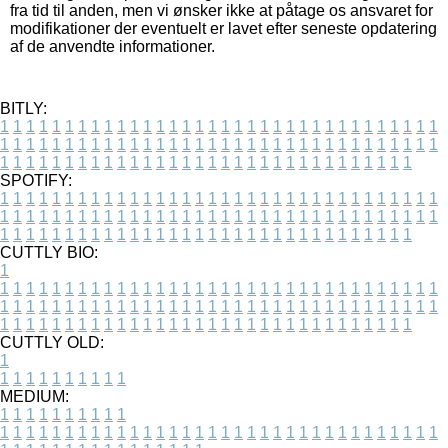
fra tid til anden, men vi ønsker ikke at påtage os ansvaret for
modifikationer der eventuelt er lavet efter seneste opdatering
af de anvendte informationer.
BITLY:
1
1
1
1
1
1
1
1
1
1
1
1
1
1
1
1
1
1
1
1
1
1
1
1
1
1
1
1
1
1
1
1
1
1
1
1
1
1
1
1
1
1
1
1
1
1
1
1
1
1
1
1
1
1
1
1
1
1
1
1
1
1
1
1
1
1
1
1
1
1
1
1
1
1
1
1
1
1
1
1
1
1
1
1
1
1
1
1
1
1
1
1
1
1
1
1
1
1
1
1
SPOTIFY:
1
1
1
1
1
1
1
1
1
1
1
1
1
1
1
1
1
1
1
1
1
1
1
1
1
1
1
1
1
1
1
1
1
1
1
1
1
1
1
1
1
1
1
1
1
1
1
1
1
1
1
1
1
1
1
1
1
1
1
1
1
1
1
1
1
1
1
1
1
1
1
1
1
1
1
1
1
1
1
1
1
1
1
1
1
1
1
1
1
1
1
1
1
1
1
1
1
1
1
1
CUTTLY BIO:
1
1
1
1
1
1
1
1
1
1
1
1
1
1
1
1
1
1
1
1
1
1
1
1
1
1
1
1
1
1
1
1
1
1
1
1
1
1
1
1
1
1
1
1
1
1
1
1
1
1
1
1
1
1
1
1
1
1
1
1
1
1
1
1
1
1
1
1
1
1
1
1
1
1
1
1
1
1
1
1
1
1
1
1
1
1
1
1
1
1
1
1
1
1
1
1
1
1
1
1
1
CUTTLY OLD:
1
1
1
1
1
1
1
1
1
1
1
MEDIUM:
1
1
1
1
1
1
1
1
1
1
1
1
1
1
1
1
1
1
1
1
1
1
1
1
1
1
1
1
1
1
1
1
1
1
1
1
1
1
1
1
1
1
1
1