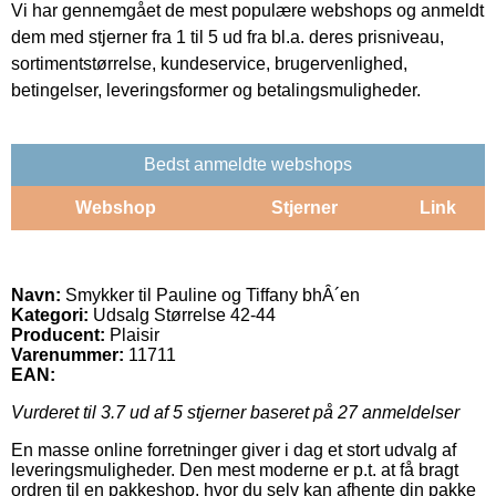
Vi har gennemgået de mest populære webshops og anmeldt
dem med stjerner fra 1 til 5 ud fra bl.a. deres prisniveau,
sortimentstørrelse, kundeservice, brugervenlighed,
betingelser, leveringsformer og betalingsmuligheder.
Bedst anmeldte webshops
Webshop
Stjerner
Link
Navn:
Smykker til Pauline og Tiffany bhÂ´en
Kategori:
Udsalg Størrelse 42-44
Producent:
Plaisir
Varenummer:
11711
EAN:
Vurderet til
3.7
ud af 5 stjerner baseret på
27
anmeldelser
En masse online forretninger giver i dag et stort udvalg af
leveringsmuligheder. Den mest moderne er p.t. at få bragt
ordren til en pakkeshop, hvor du selv kan afhente din pakke