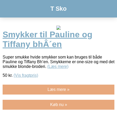
T Sko
Smykker til Pauline og
Tiffany bhÂ´en
Super smukke hvide smykker som kan bruges til både
Pauline og Tiffany Bh’en. Smykkerne er one-size og med det
smukke blonde-broderi.
(Læs mere)
50
kr.
(Vis fragtpris)
Læs mere »
Køb nu »