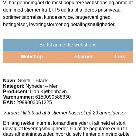
Vi har gennemgået de mest populære webshops og anmeldt
dem med stjerner fra 1 til 5 ud fra bl.a. deres prisniveau,
sortimentstørrelse, kundeservice, brugervenlighed,
betingelser, leveringsformer og betalingsmuligheder.
Bedst anmeldte webshops
Webshop
Stjerner
Link
Navn:
Smith – Black
Kategori:
Nyheder – Men
Producent:
Han Kjøbenhavn
Varenummer:
6150090588330
EAN:
2999003061225
Vurderet til
3.9
ud af 5 stjerner baseret på
29
anmeldelser
En lang række internet forhandlere yder til alt held et stort
udvalg af leveringsmuligheder. En af de populære er nu til
dags afhentningssteder, hvor du selv henter din nyindkøbte