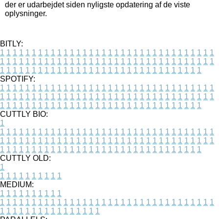
der er udarbejdet siden nyligste opdatering af de viste
oplysninger.
BITLY:
1
1
1
1
1
1
1
1
1
1
1
1
1
1
1
1
1
1
1
1
1
1
1
1
1
1
1
1
1
1
1
1
1
1
1
1
1
1
1
1
1
1
1
1
1
1
1
1
1
1
1
1
1
1
1
1
1
1
1
1
1
1
1
1
1
1
1
1
1
1
1
1
1
1
1
1
1
1
1
1
1
1
1
1
1
1
1
1
1
1
1
1
1
1
1
1
1
1
1
1
SPOTIFY:
1
1
1
1
1
1
1
1
1
1
1
1
1
1
1
1
1
1
1
1
1
1
1
1
1
1
1
1
1
1
1
1
1
1
1
1
1
1
1
1
1
1
1
1
1
1
1
1
1
1
1
1
1
1
1
1
1
1
1
1
1
1
1
1
1
1
1
1
1
1
1
1
1
1
1
1
1
1
1
1
1
1
1
1
1
1
1
1
1
1
1
1
1
1
1
1
1
1
1
1
CUTTLY BIO:
1
1
1
1
1
1
1
1
1
1
1
1
1
1
1
1
1
1
1
1
1
1
1
1
1
1
1
1
1
1
1
1
1
1
1
1
1
1
1
1
1
1
1
1
1
1
1
1
1
1
1
1
1
1
1
1
1
1
1
1
1
1
1
1
1
1
1
1
1
1
1
1
1
1
1
1
1
1
1
1
1
1
1
1
1
1
1
1
1
1
1
1
1
1
1
1
1
1
1
1
1
CUTTLY OLD:
1
1
1
1
1
1
1
1
1
1
1
MEDIUM:
1
1
1
1
1
1
1
1
1
1
1
1
1
1
1
1
1
1
1
1
1
1
1
1
1
1
1
1
1
1
1
1
1
1
1
1
1
1
1
1
1
1
1
1
1
1
1
1
1
1
1
1
1
1
1
1
1
1
1
1