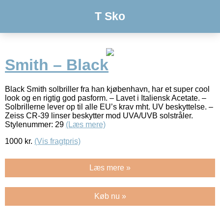
T Sko
Smith – Black
Black Smith solbriller fra han kjøbenhavn, har et super cool
look og en rigtig god pasform. – Lavet i Italiensk Acetate. –
Solbrillerne lever op til alle EU’s krav mht. UV beskyttelse. –
Zeiss CR-39 linser beskytter mod UVA/UVB solstråler.
Stylenummer: 29
(Læs mere)
1000
kr.
(Vis fragtpris)
Læs mere »
Køb nu »