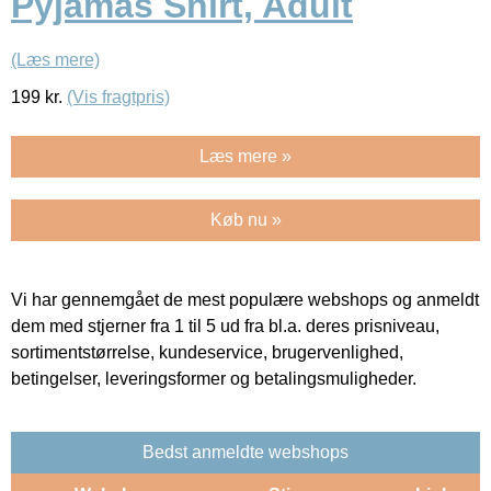
Pyjamas Shirt, Adult
(Læs mere)
199
kr.
(Vis fragtpris)
Læs mere »
Køb nu »
Vi har gennemgået de mest populære webshops og anmeldt
dem med stjerner fra 1 til 5 ud fra bl.a. deres prisniveau,
sortimentstørrelse, kundeservice, brugervenlighed,
betingelser, leveringsformer og betalingsmuligheder.
Bedst anmeldte webshops