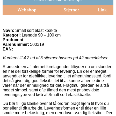
Webshop
Stjerner
Link
Navn:
Smalt sort elastikbælte
Kategori:
Længde 90 – 100 cm
Producent:
Varenummer:
500319
EAN:
Vurderet til
4.2
ud af 5 stjerner baseret på
42
anmeldelser
Størstedelen af internet foretagender tilbyder nu om stunder
en hel del forskellige former for levering. En der er meget
anvendt er for øjeblikket levering til et afhentningssted, fordi
det så giver dig god fleksibilitet til at kunne afhente dine
varer når der er mulighed for det. Fragtmuligheden er altså
meget simpel, samt ofte tilmed den mest prisbevidste
leveringstype ved køb af Smalt sort elastikbælte.
Du bør tillige tænke over at få ordren bragt hjem til hvor du
bor eller til dit arbejde. Leveringsformen er til tider en lille
smule mere bekostelig, men derudover vældig fleksibel. Den