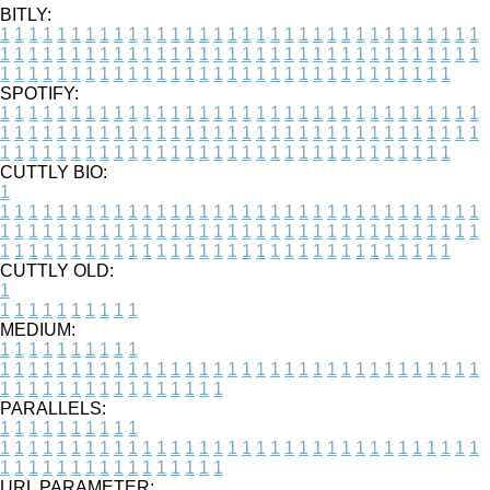
BITLY:
1
1
1
1
1
1
1
1
1
1
1
1
1
1
1
1
1
1
1
1
1
1
1
1
1
1
1
1
1
1
1
1
1
1
1
1
1
1
1
1
1
1
1
1
1
1
1
1
1
1
1
1
1
1
1
1
1
1
1
1
1
1
1
1
1
1
1
1
1
1
1
1
1
1
1
1
1
1
1
1
1
1
1
1
1
1
1
1
1
1
1
1
1
1
1
1
1
1
1
1
SPOTIFY:
1
1
1
1
1
1
1
1
1
1
1
1
1
1
1
1
1
1
1
1
1
1
1
1
1
1
1
1
1
1
1
1
1
1
1
1
1
1
1
1
1
1
1
1
1
1
1
1
1
1
1
1
1
1
1
1
1
1
1
1
1
1
1
1
1
1
1
1
1
1
1
1
1
1
1
1
1
1
1
1
1
1
1
1
1
1
1
1
1
1
1
1
1
1
1
1
1
1
1
1
CUTTLY BIO:
1
1
1
1
1
1
1
1
1
1
1
1
1
1
1
1
1
1
1
1
1
1
1
1
1
1
1
1
1
1
1
1
1
1
1
1
1
1
1
1
1
1
1
1
1
1
1
1
1
1
1
1
1
1
1
1
1
1
1
1
1
1
1
1
1
1
1
1
1
1
1
1
1
1
1
1
1
1
1
1
1
1
1
1
1
1
1
1
1
1
1
1
1
1
1
1
1
1
1
1
1
CUTTLY OLD:
1
1
1
1
1
1
1
1
1
1
1
MEDIUM:
1
1
1
1
1
1
1
1
1
1
1
1
1
1
1
1
1
1
1
1
1
1
1
1
1
1
1
1
1
1
1
1
1
1
1
1
1
1
1
1
1
1
1
1
1
1
1
1
1
1
1
1
1
1
1
1
1
1
1
1
PARALLELS:
1
1
1
1
1
1
1
1
1
1
1
1
1
1
1
1
1
1
1
1
1
1
1
1
1
1
1
1
1
1
1
1
1
1
1
1
1
1
1
1
1
1
1
1
1
1
1
1
1
1
1
1
1
1
1
1
1
1
1
1
URL PARAMETER: