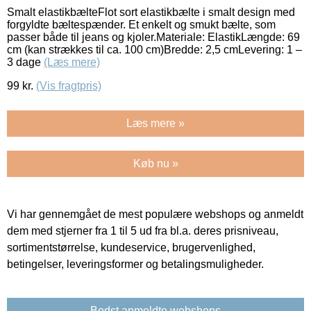
Smalt elastikbælteFlot sort elastikbælte i smalt design med
forgyldte bæltespænder. Et enkelt og smukt bælte, som
passer både til jeans og kjoler.Materiale: ElastikLængde: 69
cm (kan strækkes til ca. 100 cm)Bredde: 2,5 cmLevering: 1 –
3 dage
(Læs mere)
99
kr.
(Vis fragtpris)
Læs mere »
Køb nu »
Vi har gennemgået de mest populære webshops og anmeldt
dem med stjerner fra 1 til 5 ud fra bl.a. deres prisniveau,
sortimentstørrelse, kundeservice, brugervenlighed,
betingelser, leveringsformer og betalingsmuligheder.
Bedst anmeldte webshops