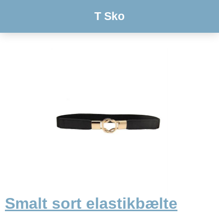
T Sko
Smalt sort elastikbælte