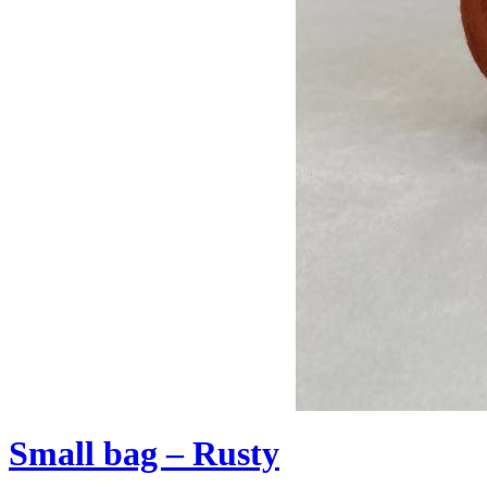
Small bag – Rusty