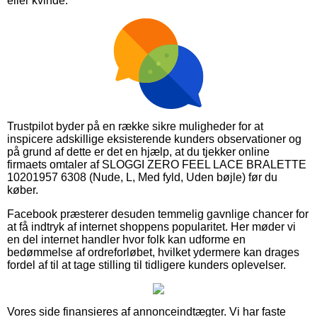
eller kvinde.
Trustpilot byder på en række sikre muligheder for at
inspicere adskillige eksisterende kunders observationer og
på grund af dette er det en hjælp, at du tjekker online
firmaets omtaler af SLOGGI ZERO FEEL LACE BRALETTE
10201957 6308 (Nude, L, Med fyld, Uden bøjle) før du
køber.
Facebook præsterer desuden temmelig gavnlige chancer for
at få indtryk af internet shoppens popularitet. Her møder vi
en del internet handler hvor folk kan udforme en
bedømmelse af ordreforløbet, hvilket ydermere kan drages
fordel af til at tage stilling til tidligere kunders oplevelser.
Vores side finansieres af annonceindtægter. Vi har faste