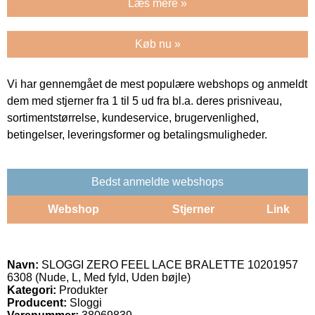
Læs mere »
Køb nu »
Vi har gennemgået de mest populære webshops og anmeldt
dem med stjerner fra 1 til 5 ud fra bl.a. deres prisniveau,
sortimentstørrelse, kundeservice, brugervenlighed,
betingelser, leveringsformer og betalingsmuligheder.
Bedst anmeldte webshops
Webshop
Stjerner
Link
Navn:
SLOGGI ZERO FEEL LACE BRALETTE 10201957
6308 (Nude, L, Med fyld, Uden bøjle)
Kategori:
Produkter
Producent:
Sloggi