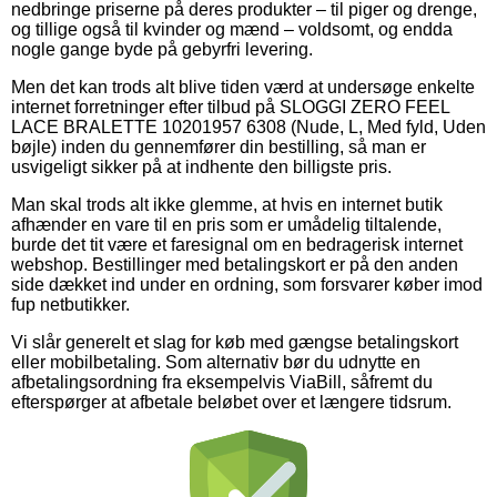
nedbringe priserne på deres produkter – til piger og drenge,
og tillige også til kvinder og mænd – voldsomt, og endda
nogle gange byde på gebyrfri levering.
Men det kan trods alt blive tiden værd at undersøge enkelte
internet forretninger efter tilbud på SLOGGI ZERO FEEL
LACE BRALETTE 10201957 6308 (Nude, L, Med fyld, Uden
bøjle) inden du gennemfører din bestilling, så man er
usvigeligt sikker på at indhente den billigste pris.
Man skal trods alt ikke glemme, at hvis en internet butik
afhænder en vare til en pris som er umådelig tiltalende,
burde det tit være et faresignal om en bedragerisk internet
webshop. Bestillinger med betalingskort er på den anden
side dækket ind under en ordning, som forsvarer køber imod
fup netbutikker.
Vi slår generelt et slag for køb med gængse betalingskort
eller mobilbetaling. Som alternativ bør du udnytte en
afbetalingsordning fra eksempelvis ViaBill, såfremt du
efterspørger at afbetale beløbet over et længere tidsrum.