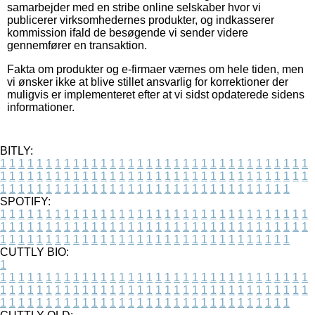
samarbejder med en stribe online selskaber hvor vi
publicerer virksomhedernes produkter, og indkasserer
kommission ifald de besøgende vi sender videre
gennemfører en transaktion.
Fakta om produkter og e-firmaer værnes om hele tiden, men
vi ønsker ikke at blive stillet ansvarlig for korrektioner der
muligvis er implementeret efter at vi sidst opdaterede sidens
informationer.
BITLY:
1
1
1
1
1
1
1
1
1
1
1
1
1
1
1
1
1
1
1
1
1
1
1
1
1
1
1
1
1
1
1
1
1
1
1
1
1
1
1
1
1
1
1
1
1
1
1
1
1
1
1
1
1
1
1
1
1
1
1
1
1
1
1
1
1
1
1
1
1
1
1
1
1
1
1
1
1
1
1
1
1
1
1
1
1
1
1
1
1
1
1
1
1
1
1
1
1
1
1
1
SPOTIFY:
1
1
1
1
1
1
1
1
1
1
1
1
1
1
1
1
1
1
1
1
1
1
1
1
1
1
1
1
1
1
1
1
1
1
1
1
1
1
1
1
1
1
1
1
1
1
1
1
1
1
1
1
1
1
1
1
1
1
1
1
1
1
1
1
1
1
1
1
1
1
1
1
1
1
1
1
1
1
1
1
1
1
1
1
1
1
1
1
1
1
1
1
1
1
1
1
1
1
1
1
CUTTLY BIO:
1
1
1
1
1
1
1
1
1
1
1
1
1
1
1
1
1
1
1
1
1
1
1
1
1
1
1
1
1
1
1
1
1
1
1
1
1
1
1
1
1
1
1
1
1
1
1
1
1
1
1
1
1
1
1
1
1
1
1
1
1
1
1
1
1
1
1
1
1
1
1
1
1
1
1
1
1
1
1
1
1
1
1
1
1
1
1
1
1
1
1
1
1
1
1
1
1
1
1
1
1