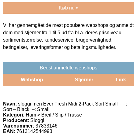
Køb nu »
Vi har gennemgået de mest populære webshops og anmeldt
dem med stjerner fra 1 til 5 ud fra bl.a. deres prisniveau,
sortimentstørrelse, kundeservice, brugervenlighed,
betingelser, leveringsformer og betalingsmuligheder.
Bedst anmeldte webshops
Webshop
Stjerner
Link
Navn:
sloggi men Ever Fresh Midi 2-Pack Sort Small – –:
Sort – Black, –: Small
Kategori:
Ham > Breif / Slip / Trusse
Producent:
Sloggi
Varenummer:
37833146
EAN:
7613142544993