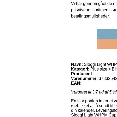
Vi har gennemgået de mes
prisniveau, sortimentstø
betalingsmuligheder.
Navn:
Sloggi Light WHPM
Kategori:
Plus size > B
Producent:
Varenummer:
3783254
EAN:
Vurderet til
3.7
ud af 5 st
En stor portion internet 
øjeblikket at få sendt til
din kalender. Leveringsf
Sloggi Light WHPM Cup 8