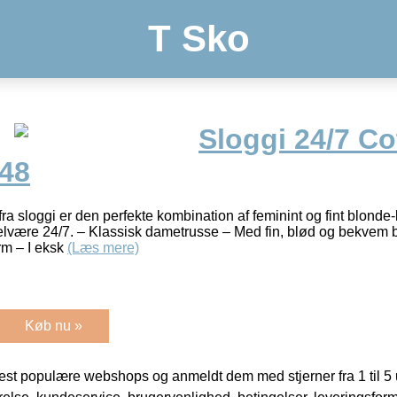
T Sko
Sloggi 24/7 Co
-48
ra sloggi er den perfekte kombination af feminint og fint blonde
velvære 24/7. – Klassisk dametrusse – Med fin, blød og bekvem 
rm – I eksk
(Læs mere)
Køb nu »
t populære webshops og anmeldt dem med stjerner fra 1 til 5 ud