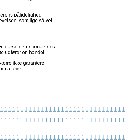
dlerens pålidelighed.
velsen, som lige så vel
vi præsenterer firmaernes
te udfører en handel.
værre ikke garantere
ormationer.
1
1
1
1
1
1
1
1
1
1
1
1
1
1
1
1
1
1
1
1
1
1
1
1
1
1
1
1
1
1
1
1
1
1
1
1
1
1
1
1
1
1
1
1
1
1
1
1
1
1
1
1
1
1
1
1
1
1
1
1
1
1
1
1
1
1
1
1
1
1
1
1
1
1
1
1
1
1
1
1
1
1
1
1
1
1
1
1
1
1
1
1
1