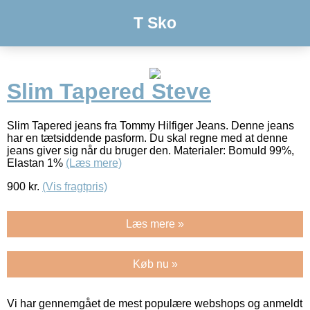
T Sko
Slim Tapered Steve
Slim Tapered jeans fra Tommy Hilfiger Jeans. Denne jeans
har en tætsiddende pasform. Du skal regne med at denne
jeans giver sig når du bruger den. Materialer: Bomuld 99%,
Elastan 1%
(Læs mere)
900
kr.
(Vis fragtpris)
Læs mere »
Køb nu »
Vi har gennemgået de mest populære webshops og anmeldt