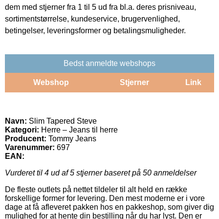
dem med stjerner fra 1 til 5 ud fra bl.a. deres prisniveau,
sortimentstørrelse, kundeservice, brugervenlighed,
betingelser, leveringsformer og betalingsmuligheder.
Bedst anmeldte webshops
Webshop
Stjerner
Link
Navn:
Slim Tapered Steve
Kategori:
Herre – Jeans til herre
Producent:
Tommy Jeans
Varenummer:
697
EAN:
Vurderet til
4
ud af 5 stjerner baseret på
50
anmeldelser
De fleste outlets på nettet tildeler til alt held en række
forskellige former for levering. Den mest moderne er i vore
dage at få afleveret pakken hos en pakkeshop, som giver dig
mulighed for at hente din bestilling når du har lyst. Den er