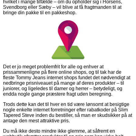
hvilket i mange tilfælde – om du opholder sig i Horsens,
Svendborg eller Sæby – vil blive at få fragtmanden til at
bringe din pakke til en pakkeshop.
Det er jo meget problemfrit for alle og enhver at
prissammenligne på flere online shops, og til tak har de
fleste Tommy Jeans internet shops fundet det nødvendigt at
nedbringe prisniveauet på mange af deres produkter – til
juniorer, og ligeledes til damer og herrer – betydeligt, og
endda nogle gange præstere fragt uden beregning.
Trods dette kan det til hver en tid være lønsomt at besigtige
nogle enkelte internet forretninger efter rabatkoder på Slim
Tapered Steve inden du bestiller, så man er skudsikker på at
antage den mest attraktive pris.
Du må ikke desto mindre ikke glemme, at såfremt en