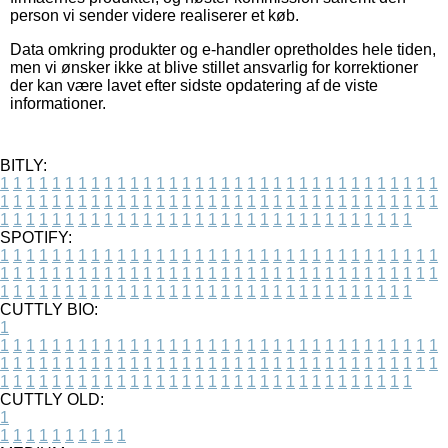
person vi sender videre realiserer et køb.
Data omkring produkter og e-handler opretholdes hele tiden,
men vi ønsker ikke at blive stillet ansvarlig for korrektioner
der kan være lavet efter sidste opdatering af de viste
informationer.
BITLY:
1
1
1
1
1
1
1
1
1
1
1
1
1
1
1
1
1
1
1
1
1
1
1
1
1
1
1
1
1
1
1
1
1
1
1
1
1
1
1
1
1
1
1
1
1
1
1
1
1
1
1
1
1
1
1
1
1
1
1
1
1
1
1
1
1
1
1
1
1
1
1
1
1
1
1
1
1
1
1
1
1
1
1
1
1
1
1
1
1
1
1
1
1
1
1
1
1
1
1
1
SPOTIFY:
1
1
1
1
1
1
1
1
1
1
1
1
1
1
1
1
1
1
1
1
1
1
1
1
1
1
1
1
1
1
1
1
1
1
1
1
1
1
1
1
1
1
1
1
1
1
1
1
1
1
1
1
1
1
1
1
1
1
1
1
1
1
1
1
1
1
1
1
1
1
1
1
1
1
1
1
1
1
1
1
1
1
1
1
1
1
1
1
1
1
1
1
1
1
1
1
1
1
1
1
CUTTLY BIO:
1
1
1
1
1
1
1
1
1
1
1
1
1
1
1
1
1
1
1
1
1
1
1
1
1
1
1
1
1
1
1
1
1
1
1
1
1
1
1
1
1
1
1
1
1
1
1
1
1
1
1
1
1
1
1
1
1
1
1
1
1
1
1
1
1
1
1
1
1
1
1
1
1
1
1
1
1
1
1
1
1
1
1
1
1
1
1
1
1
1
1
1
1
1
1
1
1
1
1
1
1
CUTTLY OLD:
1
1
1
1
1
1
1
1
1
1
1