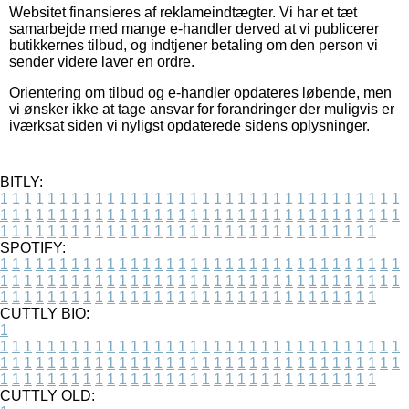
Websitet finansieres af reklameindtægter. Vi har et tæt
samarbejde med mange e-handler derved at vi publicerer
butikkernes tilbud, og indtjener betaling om den person vi
sender videre laver en ordre.
Orientering om tilbud og e-handler opdateres løbende, men
vi ønsker ikke at tage ansvar for forandringer der muligvis er
iværksat siden vi nyligst opdaterede sidens oplysninger.
BITLY:
1
1
1
1
1
1
1
1
1
1
1
1
1
1
1
1
1
1
1
1
1
1
1
1
1
1
1
1
1
1
1
1
1
1
1
1
1
1
1
1
1
1
1
1
1
1
1
1
1
1
1
1
1
1
1
1
1
1
1
1
1
1
1
1
1
1
1
1
1
1
1
1
1
1
1
1
1
1
1
1
1
1
1
1
1
1
1
1
1
1
1
1
1
1
1
1
1
1
1
1
SPOTIFY:
1
1
1
1
1
1
1
1
1
1
1
1
1
1
1
1
1
1
1
1
1
1
1
1
1
1
1
1
1
1
1
1
1
1
1
1
1
1
1
1
1
1
1
1
1
1
1
1
1
1
1
1
1
1
1
1
1
1
1
1
1
1
1
1
1
1
1
1
1
1
1
1
1
1
1
1
1
1
1
1
1
1
1
1
1
1
1
1
1
1
1
1
1
1
1
1
1
1
1
1
CUTTLY BIO:
1
1
1
1
1
1
1
1
1
1
1
1
1
1
1
1
1
1
1
1
1
1
1
1
1
1
1
1
1
1
1
1
1
1
1
1
1
1
1
1
1
1
1
1
1
1
1
1
1
1
1
1
1
1
1
1
1
1
1
1
1
1
1
1
1
1
1
1
1
1
1
1
1
1
1
1
1
1
1
1
1
1
1
1
1
1
1
1
1
1
1
1
1
1
1
1
1
1
1
1
1
CUTTLY OLD: