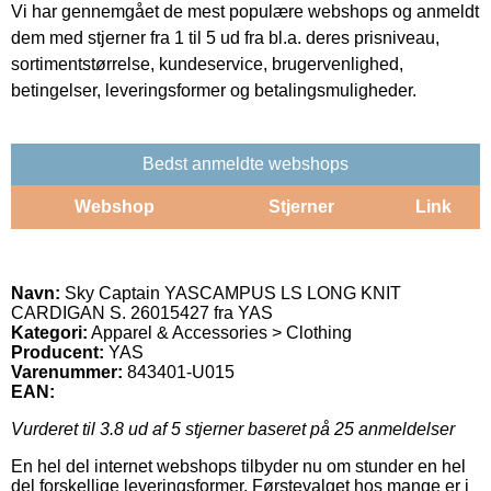
Vi har gennemgået de mest populære webshops og anmeldt
dem med stjerner fra 1 til 5 ud fra bl.a. deres prisniveau,
sortimentstørrelse, kundeservice, brugervenlighed,
betingelser, leveringsformer og betalingsmuligheder.
Bedst anmeldte webshops
Webshop
Stjerner
Link
Navn:
Sky Captain YASCAMPUS LS LONG KNIT
CARDIGAN S. 26015427 fra YAS
Kategori:
Apparel & Accessories > Clothing
Producent:
YAS
Varenummer:
843401-U015
EAN:
Vurderet til
3.8
ud af 5 stjerner baseret på
25
anmeldelser
En hel del internet webshops tilbyder nu om stunder en hel
del forskellige leveringsformer. Førstevalget hos mange er i