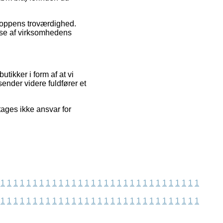
shoppens troværdighed.
lse af virksomhedens
tikker i form af at vi
nder videre fuldfører et
ages ikke ansvar for
1
1
1
1
1
1
1
1
1
1
1
1
1
1
1
1
1
1
1
1
1
1
1
1
1
1
1
1
1
1
1
1
1
1
1
1
1
1
1
1
1
1
1
1
1
1
1
1
1
1
1
1
1
1
1
1
1
1
1
1
1
1