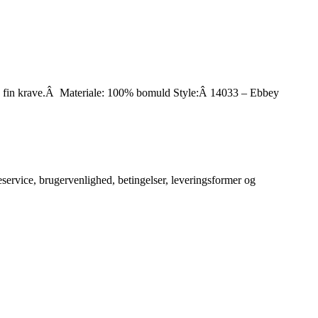
 en fin krave.Â Materiale: 100% bomuld Style:Â 14033 – Ebbey
service, brugervenlighed, betingelser, leveringsformer og