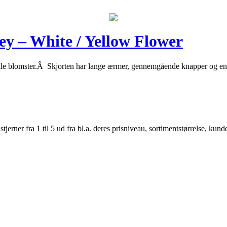
 – White / Yellow Flower
ed gule blomster.Â Skjorten har lange ærmer, gennemgående knapper og
er fra 1 til 5 ud fra bl.a. deres prisniveau, sortimentstørrelse, kunde