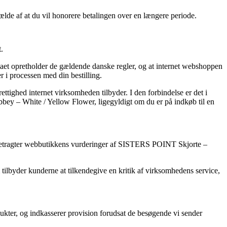
fælde af at du vil honorere betalingen over en længere periode.
.
irmaet opretholder de gældende danske regler, og at internet webshoppen
r i processen med din bestilling.
ttighed internet virksomheden tilbyder. I den forbindelse er det i
bey – White / Yellow Flower, ligegyldigt om du er på indkøb til en
du betragter webbutikkens vurderinger af SISTERS POINT Skjorte –
 tilbyder kunderne at tilkendegive en kritik af virksomhedens service,
dukter, og indkasserer provision forudsat de besøgende vi sender