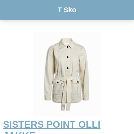
T Sko
SISTERS POINT OLLI