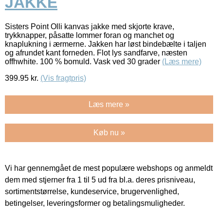
JAKKE
Sisters Point Olli kanvas jakke med skjorte krave,
trykknapper, påsatte lommer foran og manchet og
knaplukning i ærmerne. Jakken har løst bindebælte i taljen
og afrundet kant forneden. Flot lys sandfarve, næsten
offhwhite. 100 % bomuld. Vask ved 30 grader
(Læs mere)
399.95
kr.
(Vis fragtpris)
Læs mere »
Køb nu »
Vi har gennemgået de mest populære webshops og anmeldt
dem med stjerner fra 1 til 5 ud fra bl.a. deres prisniveau,
sortimentstørrelse, kundeservice, brugervenlighed,
betingelser, leveringsformer og betalingsmuligheder.