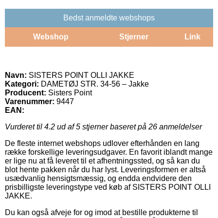
Bedst anmeldte webshops
Webshop
Stjerner
Link
Navn:
SISTERS POINT OLLI JAKKE
Kategori:
DAMETØJ STR. 34-56 – Jakke
Producent:
Sisters Point
Varenummer:
9447
EAN:
Vurderet til
4.2
ud af 5 stjerner baseret på
26
anmeldelser
De fleste internet webshops udlover efterhånden en lang
række forskellige leveringsudgaver. En favorit iblandt mange
er lige nu at få leveret til et afhentningssted, og så kan du
blot hente pakken når du har lyst. Leveringsformen er altså
usædvanlig hensigtsmæssig, og endda endvidere den
prisbilligste leveringstype ved køb af SISTERS POINT OLLI
JAKKE.
Du kan også afveje for og imod at bestille produkterne til