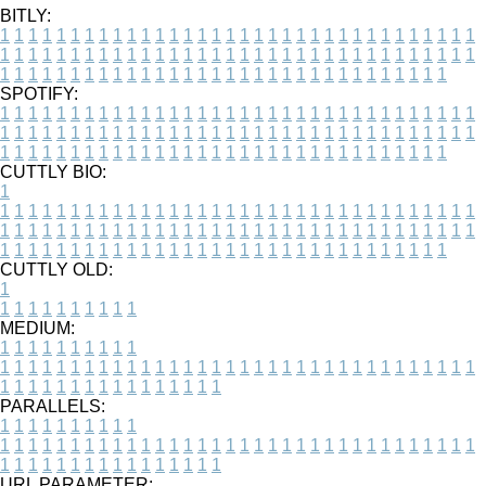
BITLY:
1
1
1
1
1
1
1
1
1
1
1
1
1
1
1
1
1
1
1
1
1
1
1
1
1
1
1
1
1
1
1
1
1
1
1
1
1
1
1
1
1
1
1
1
1
1
1
1
1
1
1
1
1
1
1
1
1
1
1
1
1
1
1
1
1
1
1
1
1
1
1
1
1
1
1
1
1
1
1
1
1
1
1
1
1
1
1
1
1
1
1
1
1
1
1
1
1
1
1
1
SPOTIFY:
1
1
1
1
1
1
1
1
1
1
1
1
1
1
1
1
1
1
1
1
1
1
1
1
1
1
1
1
1
1
1
1
1
1
1
1
1
1
1
1
1
1
1
1
1
1
1
1
1
1
1
1
1
1
1
1
1
1
1
1
1
1
1
1
1
1
1
1
1
1
1
1
1
1
1
1
1
1
1
1
1
1
1
1
1
1
1
1
1
1
1
1
1
1
1
1
1
1
1
1
CUTTLY BIO:
1
1
1
1
1
1
1
1
1
1
1
1
1
1
1
1
1
1
1
1
1
1
1
1
1
1
1
1
1
1
1
1
1
1
1
1
1
1
1
1
1
1
1
1
1
1
1
1
1
1
1
1
1
1
1
1
1
1
1
1
1
1
1
1
1
1
1
1
1
1
1
1
1
1
1
1
1
1
1
1
1
1
1
1
1
1
1
1
1
1
1
1
1
1
1
1
1
1
1
1
1
CUTTLY OLD:
1
1
1
1
1
1
1
1
1
1
1
MEDIUM:
1
1
1
1
1
1
1
1
1
1
1
1
1
1
1
1
1
1
1
1
1
1
1
1
1
1
1
1
1
1
1
1
1
1
1
1
1
1
1
1
1
1
1
1
1
1
1
1
1
1
1
1
1
1
1
1
1
1
1
1
PARALLELS:
1
1
1
1
1
1
1
1
1
1
1
1
1
1
1
1
1
1
1
1
1
1
1
1
1
1
1
1
1
1
1
1
1
1
1
1
1
1
1
1
1
1
1
1
1
1
1
1
1
1
1
1
1
1
1
1
1
1
1
1
URL PARAMETER: