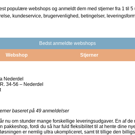
t populære webshops og anmeldt dem med stjerner fra 1 til 5 ud
rrelse, kundeservice, brugervenlighed, betingelser, leveringsfor
Bedst anmeldte webshops
Webshop
Stjerner
ia Nederdel
 34-56 – Nederdel
t
jerner baseret på
49
anmeldelser
r nu om stunder mange forskellige leveringsudgaver. En af de 
en pakkeshop, fordi du så har fuld fleksibilitet til at hente dine n
løsningen er nemlig ultra ukompliceret, samt tit tillige den billig