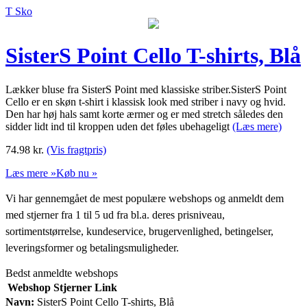
T Sko
SisterS Point Cello T-shirts, Blå
Lækker bluse fra SisterS Point med klassiske striber.SisterS Point
Cello er en skøn t-shirt i klassisk look med striber i navy og hvid.
Den har høj hals samt korte ærmer og er med stretch således den
sidder lidt ind til kroppen uden det føles ubehageligt
(Læs mere)
74.98
kr.
(Vis fragtpris)
Læs mere »
Køb nu »
Vi har gennemgået de mest populære webshops og anmeldt dem
med stjerner fra 1 til 5 ud fra bl.a. deres prisniveau,
sortimentstørrelse, kundeservice, brugervenlighed, betingelser,
leveringsformer og betalingsmuligheder.
Bedst anmeldte webshops
Webshop
Stjerner
Link
Navn:
SisterS Point Cello T-shirts, Blå