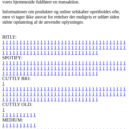
vores hjemmeside fuldfører en transaktion.
Informationer om produkter og online selskaber opretholdes ofte,
men vi tager ikke ansvar for rettelser der muligvis er udført siden
sidste opdatering af de anvendte oplysninger.
BITLY:
1
1
1
1
1
1
1
1
1
1
1
1
1
1
1
1
1
1
1
1
1
1
1
1
1
1
1
1
1
1
1
1
1
1
1
1
1
1
1
1
1
1
1
1
1
1
1
1
1
1
1
1
1
1
1
1
1
1
1
1
1
1
1
1
1
1
1
1
1
1
1
1
1
1
1
1
1
1
1
1
1
1
1
1
1
1
1
1
1
1
1
1
1
1
1
1
1
1
1
1
SPOTIFY:
1
1
1
1
1
1
1
1
1
1
1
1
1
1
1
1
1
1
1
1
1
1
1
1
1
1
1
1
1
1
1
1
1
1
1
1
1
1
1
1
1
1
1
1
1
1
1
1
1
1
1
1
1
1
1
1
1
1
1
1
1
1
1
1
1
1
1
1
1
1
1
1
1
1
1
1
1
1
1
1
1
1
1
1
1
1
1
1
1
1
1
1
1
1
1
1
1
1
1
1
CUTTLY BIO:
1
1
1
1
1
1
1
1
1
1
1
1
1
1
1
1
1
1
1
1
1
1
1
1
1
1
1
1
1
1
1
1
1
1
1
1
1
1
1
1
1
1
1
1
1
1
1
1
1
1
1
1
1
1
1
1
1
1
1
1
1
1
1
1
1
1
1
1
1
1
1
1
1
1
1
1
1
1
1
1
1
1
1
1
1
1
1
1
1
1
1
1
1
1
1
1
1
1
1
1
1
CUTTLY OLD:
1
1
1
1
1
1
1
1
1
1
1
MEDIUM:
1
1
1
1
1
1
1
1
1
1