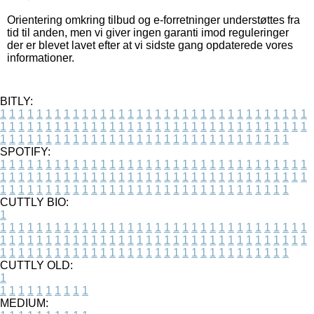
Orientering omkring tilbud og e-forretninger understøttes fra
tid til anden, men vi giver ingen garanti imod reguleringer
der er blevet lavet efter at vi sidste gang opdaterede vores
informationer.
BITLY:
1
1
1
1
1
1
1
1
1
1
1
1
1
1
1
1
1
1
1
1
1
1
1
1
1
1
1
1
1
1
1
1
1
1
1
1
1
1
1
1
1
1
1
1
1
1
1
1
1
1
1
1
1
1
1
1
1
1
1
1
1
1
1
1
1
1
1
1
1
1
1
1
1
1
1
1
1
1
1
1
1
1
1
1
1
1
1
1
1
1
1
1
1
1
1
1
1
1
1
1
SPOTIFY:
1
1
1
1
1
1
1
1
1
1
1
1
1
1
1
1
1
1
1
1
1
1
1
1
1
1
1
1
1
1
1
1
1
1
1
1
1
1
1
1
1
1
1
1
1
1
1
1
1
1
1
1
1
1
1
1
1
1
1
1
1
1
1
1
1
1
1
1
1
1
1
1
1
1
1
1
1
1
1
1
1
1
1
1
1
1
1
1
1
1
1
1
1
1
1
1
1
1
1
1
CUTTLY BIO:
1
1
1
1
1
1
1
1
1
1
1
1
1
1
1
1
1
1
1
1
1
1
1
1
1
1
1
1
1
1
1
1
1
1
1
1
1
1
1
1
1
1
1
1
1
1
1
1
1
1
1
1
1
1
1
1
1
1
1
1
1
1
1
1
1
1
1
1
1
1
1
1
1
1
1
1
1
1
1
1
1
1
1
1
1
1
1
1
1
1
1
1
1
1
1
1
1
1
1
1
1
CUTTLY OLD:
1
1
1
1
1
1
1
1
1
1
1
MEDIUM: