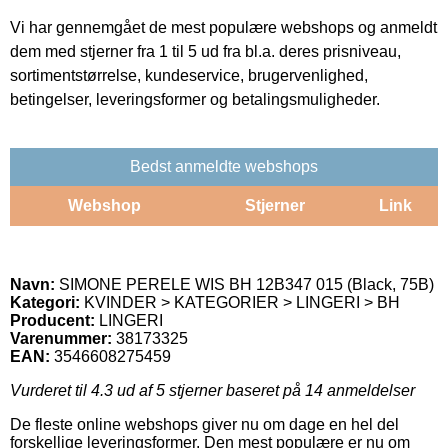
Vi har gennemgået de mest populære webshops og anmeldt
dem med stjerner fra 1 til 5 ud fra bl.a. deres prisniveau,
sortimentstørrelse, kundeservice, brugervenlighed,
betingelser, leveringsformer og betalingsmuligheder.
Bedst anmeldte webshops
Webshop
Stjerner
Link
Navn:
SIMONE PERELE WIS BH 12B347 015 (Black, 75B)
Kategori:
KVINDER > KATEGORIER > LINGERI > BH
Producent:
LINGERI
Varenummer:
38173325
EAN:
3546608275459
Vurderet til
4.3
ud af 5 stjerner baseret på
14
anmeldelser
De fleste online webshops giver nu om dage en hel del
forskellige leveringsformer. Den mest populære er nu om