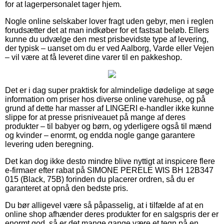
for at lagerpersonalet tager hjem.
Nogle online selskaber lover fragt uden gebyr, men i reglen
forudsætter det at man indkøber for et fastsat beløb. Ellers
kunne du udvælge den mest prisbevidste type af levering,
der typisk – uanset om du er ved Aalborg, Varde eller Vejen
– vil være at få leveret dine varer til en pakkeshop.
Det er i dag super praktisk for almindelige dødelige at søge
information om priser hos diverse online varehuse, og på
grund af dette har masser af LINGERI e-handler ikke kunne
slippe for at presse prisniveauet på mange af deres
produkter – til babyer og børn, og yderligere også til mænd
og kvinder – enormt, og endda nogle gange garantere
levering uden beregning.
Det kan dog ikke desto mindre blive nyttigt at inspicere flere
e-firmaer efter rabat på SIMONE PERELE WIS BH 12B347
015 (Black, 75B) forinden du placerer ordren, så du er
garanteret at opnå den bedste pris.
Du bør alligevel være så påpasselig, at i tilfælde af at en
online shop afhænder deres produkter for en salgspris der er
enormt god, så er det mange gange være et tegn på en