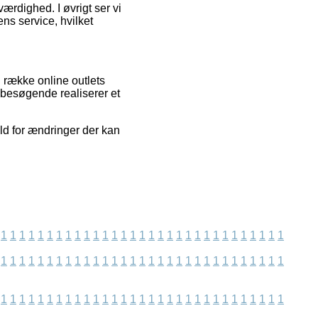
værdighed. I øvrigt ser vi
ns service, hvilket
g række online outlets
 besøgende realiserer et
ld for ændringer der kan
1
1
1
1
1
1
1
1
1
1
1
1
1
1
1
1
1
1
1
1
1
1
1
1
1
1
1
1
1
1
1
1
1
1
1
1
1
1
1
1
1
1
1
1
1
1
1
1
1
1
1
1
1
1
1
1
1
1
1
1
1
1
1
1
1
1
1
1
1
1
1
1
1
1
1
1
1
1
1
1
1
1
1
1
1
1
1
1
1
1
1
1
1