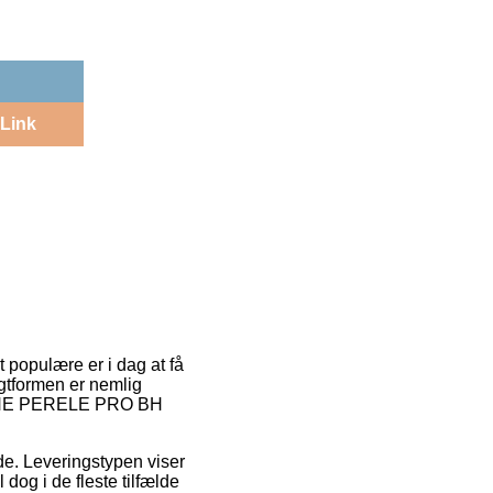
Link
 populære er i dag at få
agtformen er nemlig
SIMONE PERELE PRO BH
ejde. Leveringstypen viser
dog i de fleste tilfælde