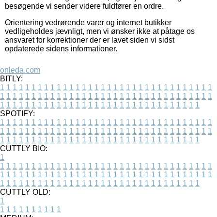
besøgende vi sender videre fuldfører en ordre.
Orientering vedrørende varer og internet butikker
vedligeholdes jævnligt, men vi ønsker ikke at påtage os
ansvaret for korrektioner der er lavet siden vi sidst
opdaterede sidens informationer.
onleda.com
BITLY:
1
1
1
1
1
1
1
1
1
1
1
1
1
1
1
1
1
1
1
1
1
1
1
1
1
1
1
1
1
1
1
1
1
1
1
1
1
1
1
1
1
1
1
1
1
1
1
1
1
1
1
1
1
1
1
1
1
1
1
1
1
1
1
1
1
1
1
1
1
1
1
1
1
1
1
1
1
1
1
1
1
1
1
1
1
1
1
1
1
1
1
1
1
1
1
1
1
1
1
1
SPOTIFY:
1
1
1
1
1
1
1
1
1
1
1
1
1
1
1
1
1
1
1
1
1
1
1
1
1
1
1
1
1
1
1
1
1
1
1
1
1
1
1
1
1
1
1
1
1
1
1
1
1
1
1
1
1
1
1
1
1
1
1
1
1
1
1
1
1
1
1
1
1
1
1
1
1
1
1
1
1
1
1
1
1
1
1
1
1
1
1
1
1
1
1
1
1
1
1
1
1
1
1
1
CUTTLY BIO:
1
1
1
1
1
1
1
1
1
1
1
1
1
1
1
1
1
1
1
1
1
1
1
1
1
1
1
1
1
1
1
1
1
1
1
1
1
1
1
1
1
1
1
1
1
1
1
1
1
1
1
1
1
1
1
1
1
1
1
1
1
1
1
1
1
1
1
1
1
1
1
1
1
1
1
1
1
1
1
1
1
1
1
1
1
1
1
1
1
1
1
1
1
1
1
1
1
1
1
1
1
CUTTLY OLD:
1
1
1
1
1
1
1
1
1
1
1