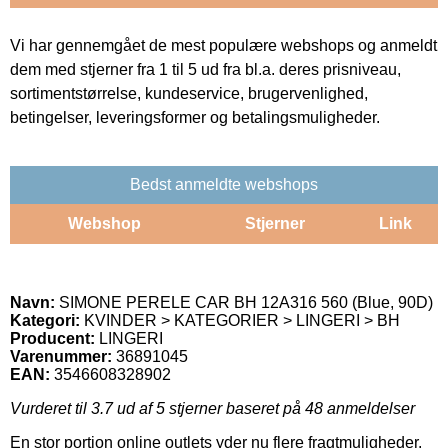
Vi har gennemgået de mest populære webshops og anmeldt
dem med stjerner fra 1 til 5 ud fra bl.a. deres prisniveau,
sortimentstørrelse, kundeservice, brugervenlighed,
betingelser, leveringsformer og betalingsmuligheder.
Bedst anmeldte webshops
Webshop
Stjerner
Link
Navn:
SIMONE PERELE CAR BH 12A316 560 (Blue, 90D)
Kategori:
KVINDER > KATEGORIER > LINGERI > BH
Producent:
LINGERI
Varenummer:
36891045
EAN:
3546608328902
Vurderet til
3.7
ud af 5 stjerner baseret på
48
anmeldelser
En stor portion online outlets yder nu flere fragtmuligheder.