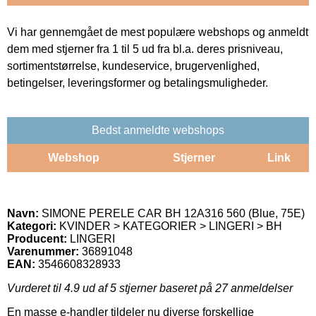
Vi har gennemgået de mest populære webshops og anmeldt
dem med stjerner fra 1 til 5 ud fra bl.a. deres prisniveau,
sortimentstørrelse, kundeservice, brugervenlighed,
betingelser, leveringsformer og betalingsmuligheder.
Bedst anmeldte webshops
Webshop
Stjerner
Link
Navn:
SIMONE PERELE CAR BH 12A316 560 (Blue, 75E)
Kategori:
KVINDER > KATEGORIER > LINGERI > BH
Producent:
LINGERI
Varenummer:
36891048
EAN:
3546608328933
Vurderet til
4.9
ud af 5 stjerner baseret på
27
anmeldelser
En masse e-handler tildeler nu diverse forskellige