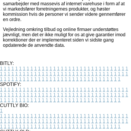
samarbejder med massevis af internet varehuse i form af at
vi markedsfører forretningernes produkter, og høster
kommission hvis de personer vi sender videre gennemfører
en ordre.
Vejledning omkring tilbud og online firmaer understøttes
jævnligt, men det er ikke muligt for os at give garantier imod
korrektioner der er implementeret siden vi sidste gang
opdaterede de anvendte data.
BITLY:
1
1
1
1
1
1
1
1
1
1
1
1
1
1
1
1
1
1
1
1
1
1
1
1
1
1
1
1
1
1
1
1
1
1
1
1
1
1
1
1
1
1
1
1
1
1
1
1
1
1
1
1
1
1
1
1
1
1
1
1
1
1
1
1
1
1
1
1
1
1
1
1
1
1
1
1
1
1
1
1
1
1
1
1
1
1
1
1
1
1
1
1
1
1
1
1
1
1
1
1
SPOTIFY:
1
1
1
1
1
1
1
1
1
1
1
1
1
1
1
1
1
1
1
1
1
1
1
1
1
1
1
1
1
1
1
1
1
1
1
1
1
1
1
1
1
1
1
1
1
1
1
1
1
1
1
1
1
1
1
1
1
1
1
1
1
1
1
1
1
1
1
1
1
1
1
1
1
1
1
1
1
1
1
1
1
1
1
1
1
1
1
1
1
1
1
1
1
1
1
1
1
1
1
1
CUTTLY BIO:
1
1
1
1
1
1
1
1
1
1
1
1
1
1
1
1
1
1
1
1
1
1
1
1
1
1
1
1
1
1
1
1
1
1
1
1
1
1
1
1
1
1
1
1
1
1
1
1
1
1
1
1
1
1
1
1
1
1
1
1
1
1
1
1
1
1
1
1
1
1
1
1
1
1
1
1
1
1
1
1
1
1
1
1
1
1
1
1
1
1
1
1
1
1
1
1
1
1
1
1
1