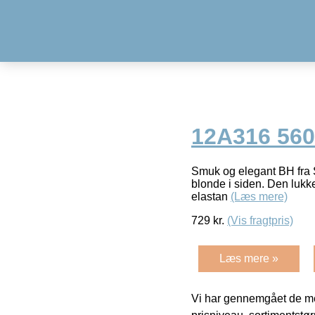
12A316 560
Smuk og elegant BH fra S
blonde i siden. Den luk
elastan
(Læs mere)
729
kr.
(Vis fragtpris)
Læs mere »
Vi har gennemgået de mes