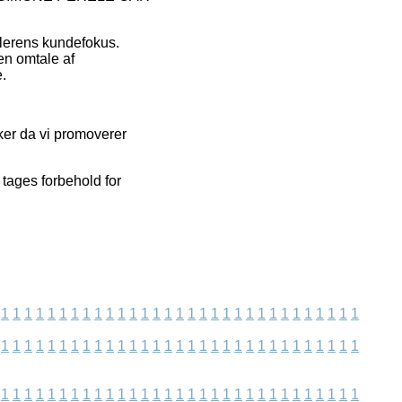
dlerens kundefokus.
en omtale af
e.
ker da vi promoverer
tages forbehold for
1
1
1
1
1
1
1
1
1
1
1
1
1
1
1
1
1
1
1
1
1
1
1
1
1
1
1
1
1
1
1
1
1
1
1
1
1
1
1
1
1
1
1
1
1
1
1
1
1
1
1
1
1
1
1
1
1
1
1
1
1
1
1
1
1
1
1
1
1
1
1
1
1
1
1
1
1
1
1
1
1
1
1
1
1
1
1
1
1
1
1
1
1