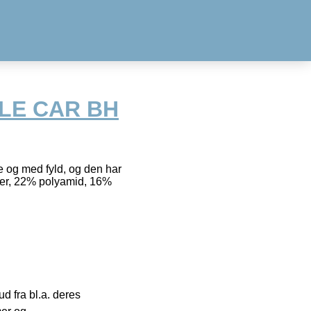
LE CAR BH
e og med fyld, og den har
ter, 22% polyamid, 16%
 fra bl.a. deres