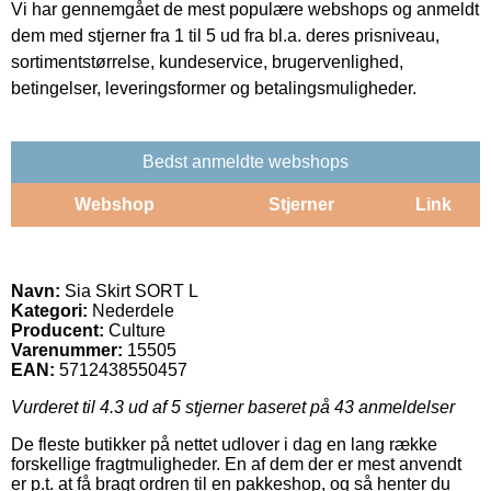
Vi har gennemgået de mest populære webshops og anmeldt
dem med stjerner fra 1 til 5 ud fra bl.a. deres prisniveau,
sortimentstørrelse, kundeservice, brugervenlighed,
betingelser, leveringsformer og betalingsmuligheder.
Bedst anmeldte webshops
Webshop
Stjerner
Link
Navn:
Sia Skirt SORT L
Kategori:
Nederdele
Producent:
Culture
Varenummer:
15505
EAN:
5712438550457
Vurderet til
4.3
ud af 5 stjerner baseret på
43
anmeldelser
De fleste butikker på nettet udlover i dag en lang række
forskellige fragtmuligheder. En af dem der er mest anvendt
er p.t. at få bragt ordren til en pakkeshop, og så henter du