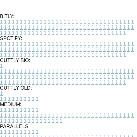
BITLY:
1
1
1
1
1
1
1
1
1
1
1
1
1
1
1
1
1
1
1
1
1
1
1
1
1
1
1
1
1
1
1
1
1
1
1
1
1
1
1
1
1
1
1
1
1
1
1
1
1
1
1
1
1
1
1
1
1
1
1
1
1
1
1
1
1
1
1
1
1
1
1
1
1
1
1
1
1
1
1
1
1
1
1
1
1
1
1
1
1
1
1
1
1
1
1
1
1
1
1
1
SPOTIFY:
1
1
1
1
1
1
1
1
1
1
1
1
1
1
1
1
1
1
1
1
1
1
1
1
1
1
1
1
1
1
1
1
1
1
1
1
1
1
1
1
1
1
1
1
1
1
1
1
1
1
1
1
1
1
1
1
1
1
1
1
1
1
1
1
1
1
1
1
1
1
1
1
1
1
1
1
1
1
1
1
1
1
1
1
1
1
1
1
1
1
1
1
1
1
1
1
1
1
1
1
CUTTLY BIO:
1
1
1
1
1
1
1
1
1
1
1
1
1
1
1
1
1
1
1
1
1
1
1
1
1
1
1
1
1
1
1
1
1
1
1
1
1
1
1
1
1
1
1
1
1
1
1
1
1
1
1
1
1
1
1
1
1
1
1
1
1
1
1
1
1
1
1
1
1
1
1
1
1
1
1
1
1
1
1
1
1
1
1
1
1
1
1
1
1
1
1
1
1
1
1
1
1
1
1
1
1
CUTTLY OLD:
1
1
1
1
1
1
1
1
1
1
1
MEDIUM:
1
1
1
1
1
1
1
1
1
1
1
1
1
1
1
1
1
1
1
1
1
1
1
1
1
1
1
1
1
1
1
1
1
1
1
1
1
1
1
1
1
1
1
1
1
1
1
1
1
1
1
1
1
1
1
1
1
1
1
1
PARALLELS:
1
1
1
1
1
1
1
1
1
1