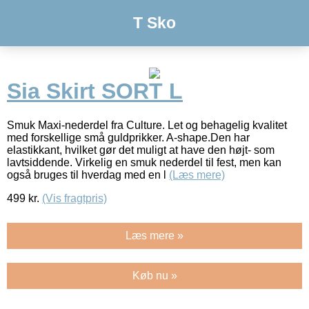
T Sko
Sia Skirt SORT L
Smuk Maxi-nederdel fra Culture. Let og behagelig kvalitet
med forskellige små guldprikker. A-shape.Den har
elastikkant, hvilket gør det muligt at have den højt- som
lavtsiddende. Virkelig en smuk nederdel til fest, men kan
også bruges til hverdag med en l
(Læs mere)
499
kr.
(Vis fragtpris)
Læs mere »
Køb nu »