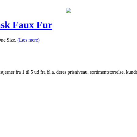
ask Faux Fur
One Size.
(Læs mere)
er fra 1 til 5 ud fra bl.a. deres prisniveau, sortimentstørrelse, kunde