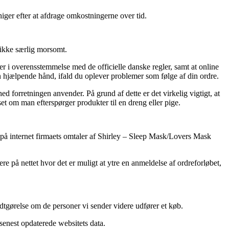
 higer efter at afdrage omkostningerne over tid.
 ikke særlig morsomt.
 i overensstemmelse med de officielle danske regler, samt at online
n hjælpende hånd, ifald du oplever problemer som følge af din ordre.
d forretningen anvender. På grund af dette er det virkelig vigtigt, at
t om man efterspørger produkter til en dreng eller pige.
er på internet firmaets omtaler af Shirley – Sleep Mask/Lovers Mask
 på nettet hvor det er muligt at ytre en anmeldelse af ordreforløbet,
dtgørelse om de personer vi sender videre udfører et køb.
 senest opdaterede websitets data.